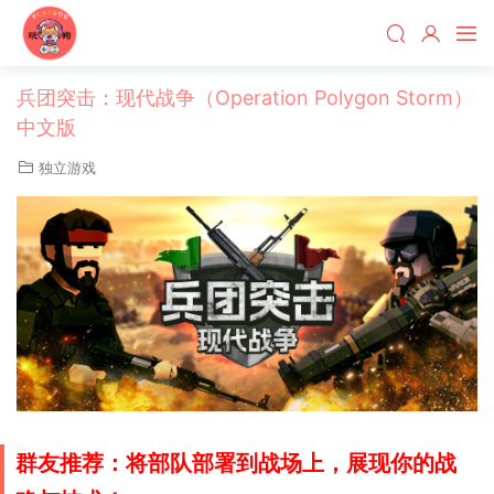
兵团突击：现代战争（Operation Polygon Storm）
中文版
独立游戏
群友推荐：将部队部署到战场上，展现你的战