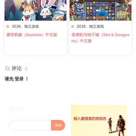
2026
、
独立游戏
2026
、
独立游戏
赛菲莉娅（Sephiria）中文版
老虎机与地下城（Slot & Dungeo
ns）中文版
评论
0
请先
登录
！
搜游戏