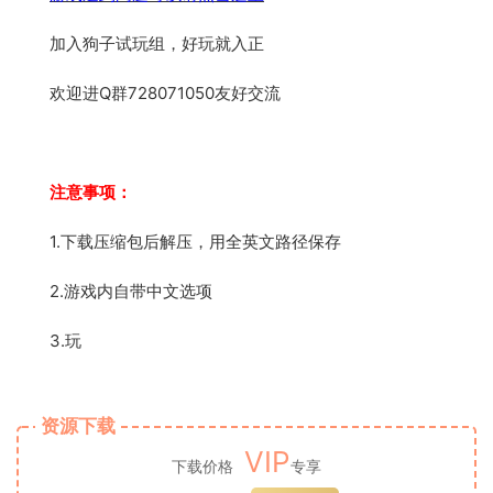
加入狗子试玩组，好玩就入正
欢迎进Q群728071050友好交流
注意事项：
1.下载压缩包后解压，用全英文路径保存
2.游戏内自带中文选项
3.玩
资源下载
VIP
下载价格
专享