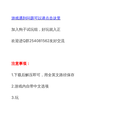
游戏遇到问题可以请点击这里
加入狗子试玩组，好玩就入正
欢迎进Q群254081562友好交流
注意事项：
1.下载后解压即可，用全英文路径保存
2.游戏内自带中文选项
3.玩