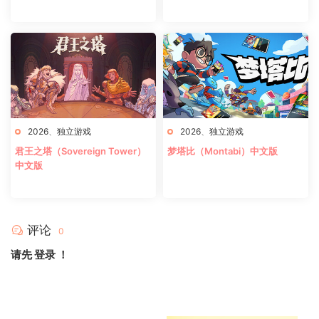
2026
、
独立游戏
2026
、
独立游戏
君王之塔（Sovereign Tower）
梦塔比（Montabi）中文版
中文版
评论
0
请先
登录
！