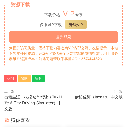
资源下载
VIP
下载价格
专享
仅限VIP下载
升级VIP
请先登录
为提升访问质量，现将下载内容改为VIP内部交流。友情提示，本站
不售卖任何资源，升级VIP仅代表个人对网站的友情打赏，用于服务
器维护运营成本！如遇问题请联系客服QQ：3674141823
休闲
策略
解谜
上一篇
下一篇
出租生涯：模拟城市驾驶（Taxi L
伊松佐河（Isonzo）中文版
ife A City Driving Simulator）中
文版
猜你喜欢