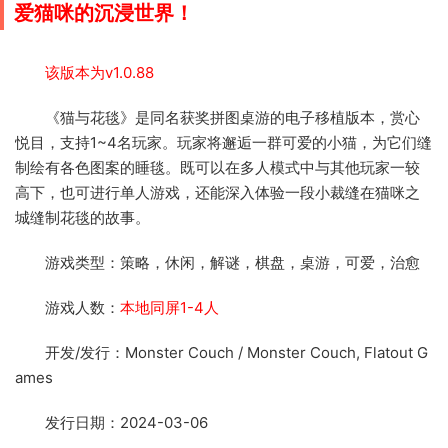
爱猫咪的沉浸世界！
该版本为v1.0.88
《猫与花毯》是同名获奖拼图桌游的电子移植版本，赏心
悦目，支持1~4名玩家。玩家将邂逅一群可爱的小猫，为它们缝
制绘有各色图案的睡毯。既可以在多人模式中与其他玩家一较
高下，也可进行单人游戏，还能深入体验一段小裁缝在猫咪之
城缝制花毯的故事。
游戏类型：策略，休闲，解谜，棋盘，桌游，可爱，治愈
游戏人数：
本地同屏1-4人
开发/发行：Monster Couch / Monster Couch, Flatout G
ames
发行日期：2024-03-06