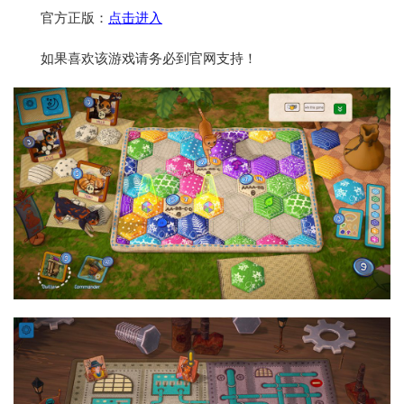
官方正版：
点击进入
如果喜欢该游戏请务必到官网支持！