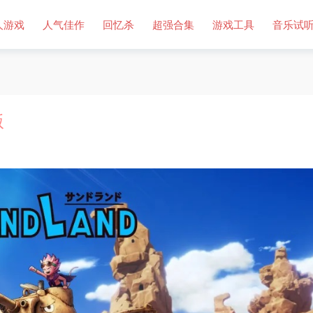
人游戏
人气佳作
回忆杀
超强合集
游戏工具
音乐试
版