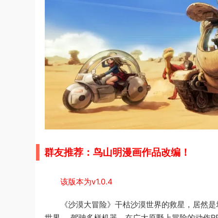
群友推荐：鸟山明漫画作品改编！
该版本为v1.0.4
《沙漠大冒险》干枯沙漠世界的救星，居然是
世界。 驾驶多样机器，在广大原野上冒险的动作R