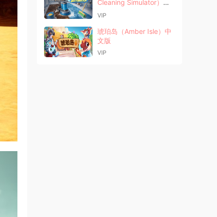
Cleaning Simulator）中
文版
VIP
琥珀岛（Amber Isle）中
文版
VIP