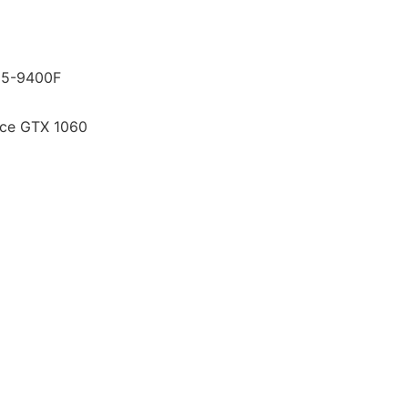
i5-9400F
rce GTX 1060