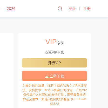
听
2026
登录
注册
VIP
专享
仅限VIP下载
升级VIP
立即下载
为提升访问质量，现将下载内容改为VIP内部交
流。友情提示，本站不售卖任何资源，升级VIP
仅代表个人对网站的友情打赏，用于服务器维
护运营成本！如遇问题请联系客服QQ：36741
41823