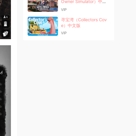
Owner Simulator）中文
版
VIP
寻宝湾（Collectors Cov
e）中文版
VIP