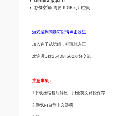
DirectX 版本:
12
存储空间:
需要 9 GB 可用空间
游戏遇到问题可以请点击这里
加入狗子试玩组，好玩就入正
欢迎进Q群254081562友好交流
注意事项：
1.下载压缩包后解压，用全英文路径保存
2.游戏内自带中文选项