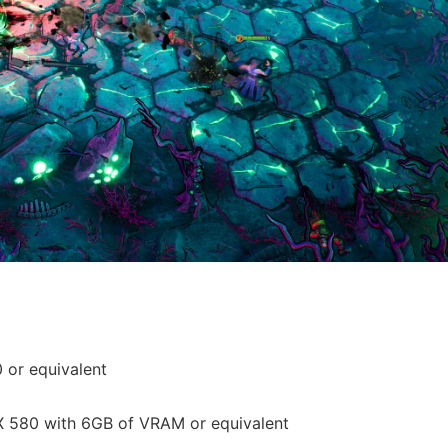
 or equivalent
 580 with 6GB of VRAM or equivalent