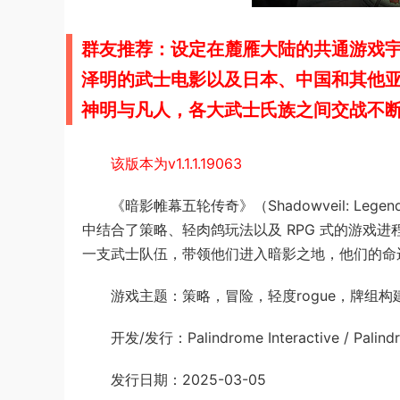
群友推荐：设定在麓雁大陆的共通游戏
泽明的武士电影以及日本、中国和其他
神明与凡人，各大武士氏族之间交战不
该版本为v1.1.1.19063
《暗影帷幕五轮传奇》（Shadowveil: Lege
中结合了策略、轻肉鸽玩法以及 RPG 式的游戏
一支武士队伍，带领他们进入暗影之地，他们的命
游戏主题：策略，冒险，轻度rogue，牌组
开发/发行：Palindrome Interactive / Palindrom
发行日期：2025-03-05