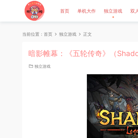
首页
单机大作
独立游戏
双
当前位置：
首页
独立游戏
正文
暗影帷幕：《五轮传奇》（Shado
独立游戏