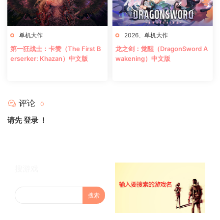
单机大作
2026
、
单机大作
第一狂战士：卡赞（The First B
龙之剑：觉醒（DragonSword A
erserker: Khazan）中文版
wakening）中文版
评论
0
请先
登录
！
搜游戏