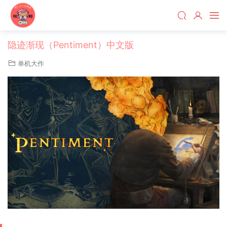
隐迹渐现（Pentiment）中文版
单机大作