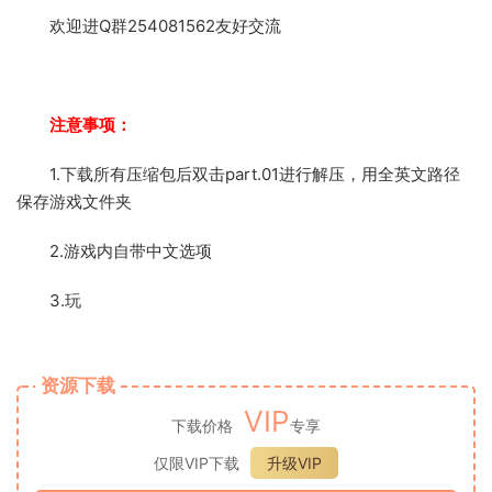
欢迎进Q群254081562友好交流
注意事项：
1.下载所有压缩包后双击part.01进行解压，用全英文路径
保存游戏文件夹
2.游戏内自带中文选项
3.玩
资源下载
VIP
下载价格
专享
仅限VIP下载
升级VIP