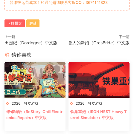
器维护运营成本！如遇问题请联系客服QQ：3674141823
卡牌棋盘
解谜
上一篇
下一篇
田园记（Dordogne）中文版
兽人的新娘（OrcsBride）中文版
猜你喜欢
2026
、
独立游戏
2026
、
独立游戏
维修物语（ReStory: Chill Electr
铁巢重炮（IRON NEST Heavy T
onics Repairs）中文版
urret Simulator）中文版