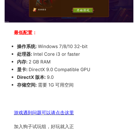
最低配置：
操作系统:
Windows 7/8/10 32-bit
处理器:
Intel Core i3 or faster
内存:
2 GB RAM
显卡:
DirectX 9.0 Compatible GPU
DirectX 版本:
9.0
存储空间:
需要 1G 可用空间
游戏遇到问题可以请点击这里
加入狗子试玩组，好玩就入正