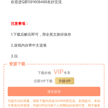
欢迎进Q群591608486友好交流
注意事项：
1.下载后解压即可，用全英文路径保存
2.游戏内自带中文选项
3.玩
资源下载
VIP
下载价格
专享
仅限VIP下载
升级VIP
请先登录
为提升访问质量，现将下载内容改为VIP内部交流。友情提示，本站
不售卖任何资源，升级VIP仅代表个人对网站的友情打赏，用于服务