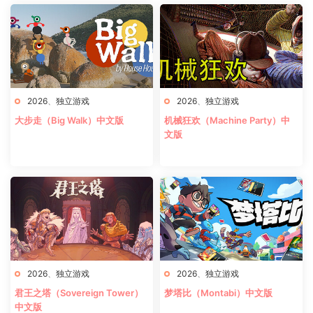
2026
、
独立游戏
2026
、
独立游戏
大步走（Big Walk）中文版
机械狂欢（Machine Party）中
文版
2026
、
独立游戏
2026
、
独立游戏
君王之塔（Sovereign Tower）
梦塔比（Montabi）中文版
中文版