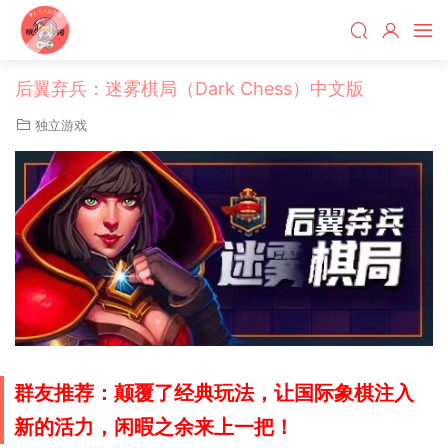
后翼弃兵：迷雾棋局（Dark Chess）中文版
独立游戏
群友推荐：颠覆了经典玩法，让国际象棋注入
新的活力，闲暇之余来上一把！