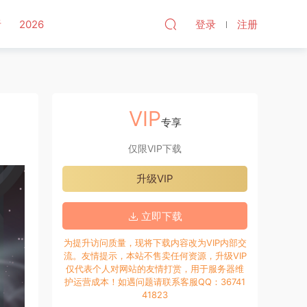
听
2026
登录
注册
VIP
专享
仅限VIP下载
升级VIP
立即下载
为提升访问质量，现将下载内容改为VIP内部交
流。友情提示，本站不售卖任何资源，升级VIP
仅代表个人对网站的友情打赏，用于服务器维
护运营成本！如遇问题请联系客服QQ：36741
41823