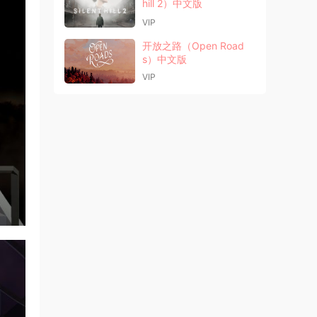
hill 2）中文版
VIP
开放之路（Open Road
s）中文版
VIP