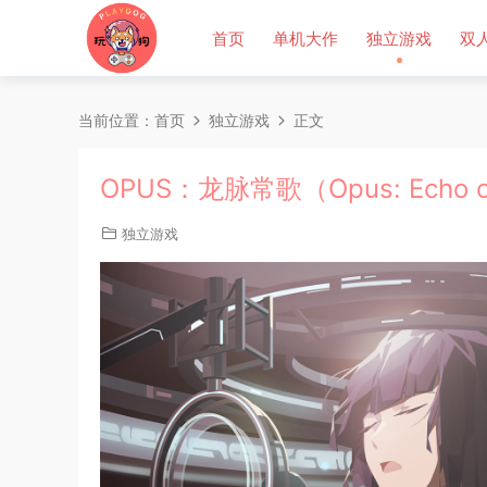
首页
单机大作
独立游戏
双
当前位置：
首页
独立游戏
正文
OPUS：龙脉常歌（Opus: Echo o
独立游戏