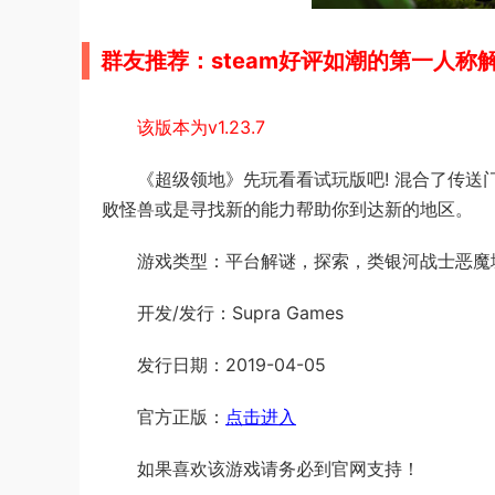
群友推荐：steam好评如潮的
第一人称
该版本为v1.23.7
《超级领地》先玩看看试玩版吧! 混合了传
败怪兽或是寻找新的能力帮助你到达新的地区。
游戏类型：平台解谜，探索，类银河战士恶魔
开发/发行：Supra Games
发行日期：2019-04-05
官方正版：
点击进入
如果喜欢该游戏请务必到官网支持！