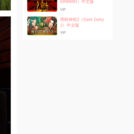
ERWARD）中文版
VIP
黑暗神祇2（Dark Deity
2）中文版
VIP