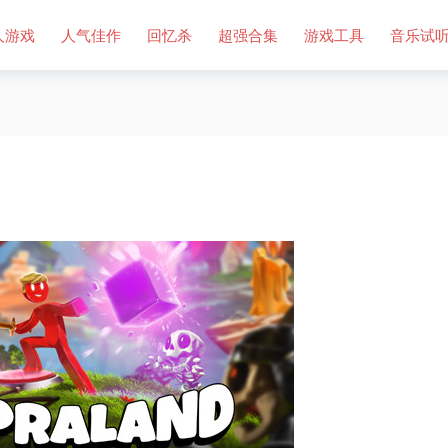
人游戏
人气佳作
回忆杀
超强合集
游戏工具
音乐试