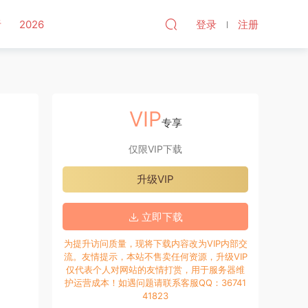
听
2026
登录
注册
VIP
专享
仅限VIP下载
升级VIP
立即下载
为提升访问质量，现将下载内容改为VIP内部交
流。友情提示，本站不售卖任何资源，升级VIP
仅代表个人对网站的友情打赏，用于服务器维
护运营成本！如遇问题请联系客服QQ：36741
41823