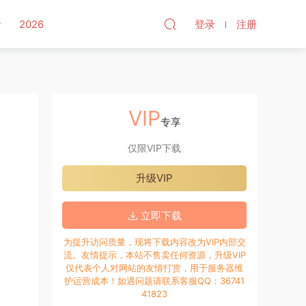
听
2026
登录
注册
VIP
专享
仅限VIP下载
升级VIP
立即下载
为提升访问质量，现将下载内容改为VIP内部交
流。友情提示，本站不售卖任何资源，升级VIP
仅代表个人对网站的友情打赏，用于服务器维
护运营成本！如遇问题请联系客服QQ：36741
41823