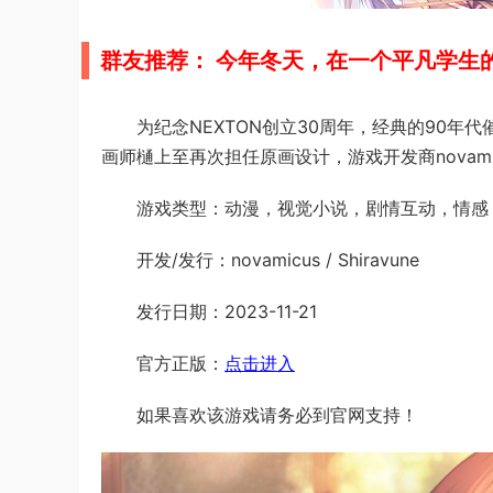
群友推荐： 今年冬天，在一个平凡学生
为纪念NEXTON创立30周年，经典的90年
画师樋上至再次担任原画设计，游戏开发商novam
游戏类型：动漫，视觉小说，剧情互动，情感
开发/发行：novamicus / Shiravune
发行日期：2023-11-21
官方正版：
点击进入
如果喜欢该游戏请务必到官网支持！