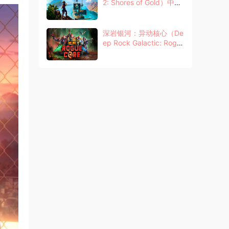
2: Shores of Gold）中文
版
深岩银河：异动核心（De
ep Rock Galactic: Rogu
e Core）中文版