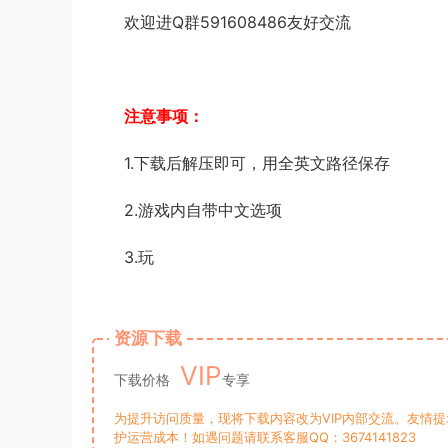
欢迎进Q群591608486友好交流
注意事项：
1.下载后解压即可，用全英文路径保存
2.游戏内自带中文选项
3.玩
资源下载
VIP
下载价格
专享
为提升访问质量，现将下载内容改为VIP内部交流。友情
护运营成本！如遇问题请联系客服QQ：3674141823