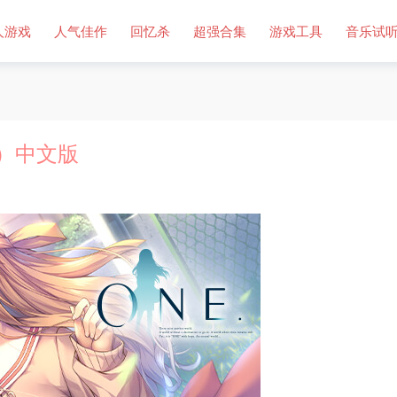
人游戏
人气佳作
回忆杀
超强合集
游戏工具
音乐试
.）中文版