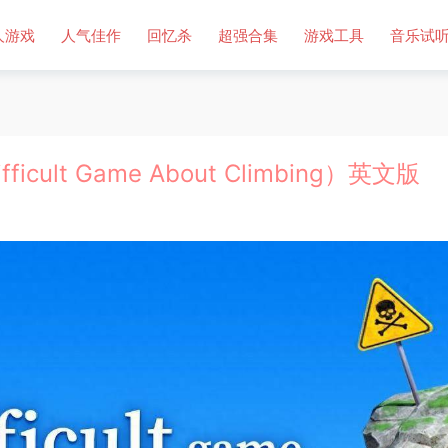
人游戏
人气佳作
回忆杀
超强合集
游戏工具
音乐试
lt Game About Climbing）英文版