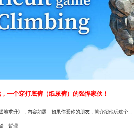
戏，一个穿打底裤（纸尿裤）的强悍家伙！
掘地求升》，内容如题，如果你爱你的朋友，就介绍他玩这个…
酷，哲理