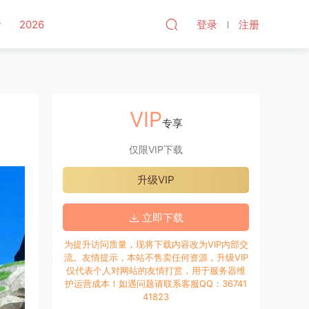
听
2026
登录
注册
VIP
专享
仅限VIP下载
升级VIP
立即下载
为提升访问质量，现将下载内容改为VIP内部交
流。友情提示，本站不售卖任何资源，升级VIP
仅代表个人对网站的友情打赏，用于服务器维
护运营成本！如遇问题请联系客服QQ：36741
41823