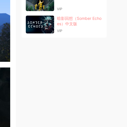
VIP
暗影回想（Somber Echo
es）中文版
VIP