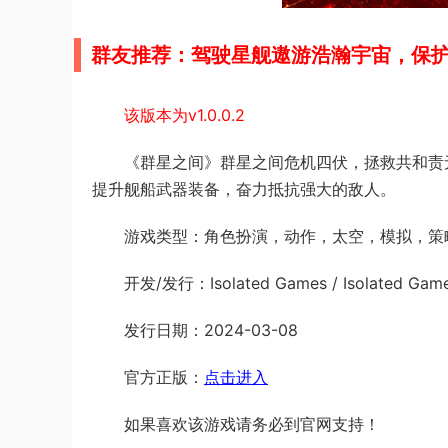
群友推荐：驾驶星舰遨游浩瀚宇宙，保护
该版本为v1.0.0.2
《群星之间》群星之间危机四伏，拯救共和责
提升舰船武器装备，奋力抵抗强大的敌人。
游戏类型：角色扮演，动作，太空，模拟，策
开发/发行：Isolated Games / Isolated Game
发行日期：2024-03-08
官方正版：
点击进入
如果喜欢该游戏请务必到官网支持！