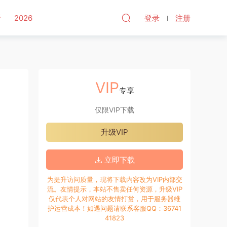
听
2026
登录
注册
VIP
专享
仅限VIP下载
升级VIP
立即下载
为提升访问质量，现将下载内容改为VIP内部交
流。友情提示，本站不售卖任何资源，升级VIP
仅代表个人对网站的友情打赏，用于服务器维
护运营成本！如遇问题请联系客服QQ：36741
41823