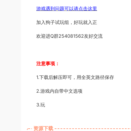
游戏遇到问题可以请点击这里
加入狗子试玩组，好玩就入正
欢迎进Q群254081562友好交流
注意事项：
1.下载后解压即可，用全英文路径保存
2.游戏内自带中文选项
3.玩
资源下载