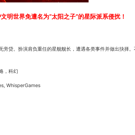
文明世界免遭名为“太阳之子”的星际派系侵扰！
无旁贷。扮演肩负重任的星舰舰长，遭遇各类事件并做出抉择。
略，科幻
s, WhisperGames