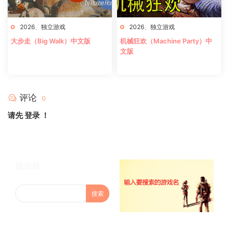
2026
、
独立游戏
2026
、
独立游戏
大步走（Big Walk）中文版
机械狂欢（Machine Party）中
文版
评论
0
请先
登录
！
搜游戏