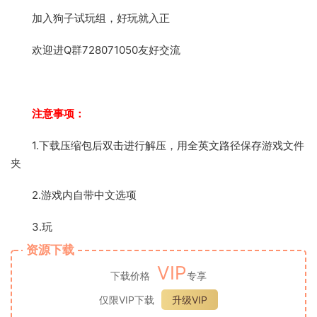
加入狗子试玩组，好玩就入正
欢迎进Q群728071050友好交流
注意事项：
1.下载压缩包后双击进行解压，用全英文路径保存游戏文件
夹
2.游戏内自带中文选项
3.玩
资源下载
VIP
下载价格
专享
仅限VIP下载
升级VIP