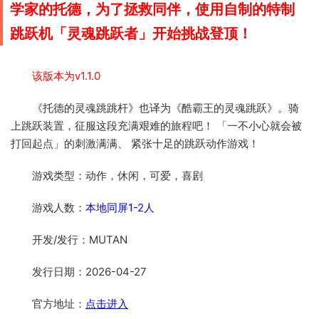
学家的托德，为了拯救同伴，使用自制的特制
跳跃机「灵魂跳跃者」开始挑战登顶！
该版本为v1.1.0
《托德的灵魂跳跳杆》也译为《酷霸王的灵魂跳跃》。骑
上跳跃装置，征服这段充满艰难的旅程吧！ 「一不小心就会被
打回起点」的刺激满满、 紧张十足的跳跃动作游戏！
游戏类型：动作，休闲，可爱，喜剧
游戏人数：
本地同屏1-2人
开发/发行：MUTAN
发行日期：2026-04-27
官方地址：
点击进入