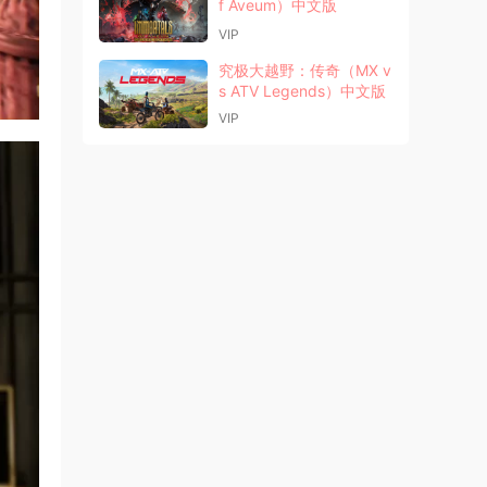
f Aveum）中文版
VIP
究极大越野：传奇（MX v
s ATV Legends）中文版
VIP