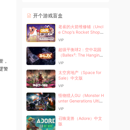
开个游戏盲盒
老崔的火箭维修铺（Uncl
e Chop’s Rocket Shop）
中文版
VIP
超级平衡球2：空中花园
（Ballex²: The Hanging
誉，
Gardens）中文版
VIP
逻警
太空房地产（Space for
Sale）中文版
VIP
怪物猎人GU（Monster H
unter Generations Ultim
ate）中文版
VIP
召唤宠兽（Adore）中文
版