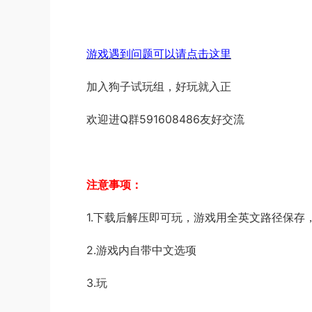
游戏遇到问题可以请点击这里
加入狗子试玩组，好玩就入正
欢迎进Q群591608486友好交流
注意事项：
1.下载后解压即可玩，游戏用全英文路径保存
2.游戏内自带中文选项
3.玩