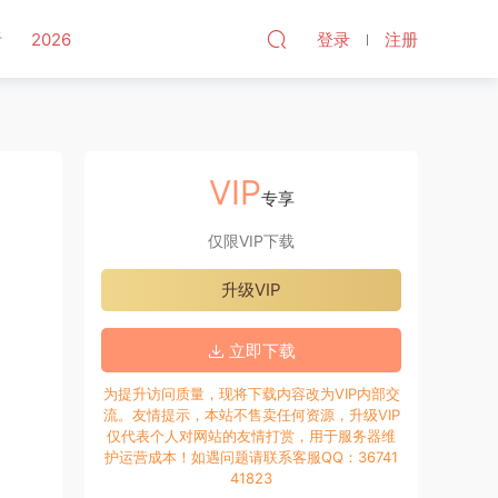
听
2026
登录
注册
VIP
专享
仅限VIP下载
升级VIP
立即下载
为提升访问质量，现将下载内容改为VIP内部交
流。友情提示，本站不售卖任何资源，升级VIP
仅代表个人对网站的友情打赏，用于服务器维
护运营成本！如遇问题请联系客服QQ：36741
41823