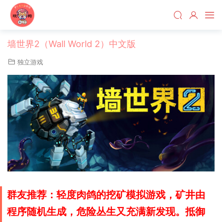
墙世界2（Wall World 2）中文版
独立游戏
群友推荐：轻度肉鸽的挖矿模拟游戏，矿井由
程序随机生成，危险丛生又充满新发现。抵御