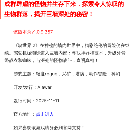
成群肆虐的怪物并生存下来，探索令人惊叹的
生物群落，揭开巨墙深处的秘密！
该版本为v1.0.9.357
《墙世界 2》在神秘的墙内世界中，精彩绝伦的冒险仍在继
续。驾驶机械蜘蛛进入巨墙内部：寻找神器和技术，升级外骨
骼战衣和蜘蛛，与深处的怪物战斗，查明真相！
游戏主题：轻度rogue，采矿，塔防，动作冒险，科幻
开发/发行：Alawar
发行时间：2025-11-11
官方地址：
点击进入
如果喜欢该游戏请务必到官网支持！