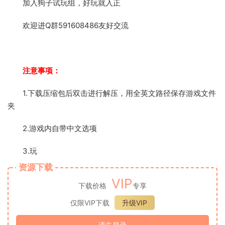
加入狗子试玩组，好玩就入正
欢迎进Q群591608486友好交流
注意事项：
1.下载压缩包后双击进行解压，用全英文路径保存游戏文件
夹
2.游戏内自带中文选项
3.玩
资源下载
VIP
下载价格
专享
仅限VIP下载
升级VIP
请先登录