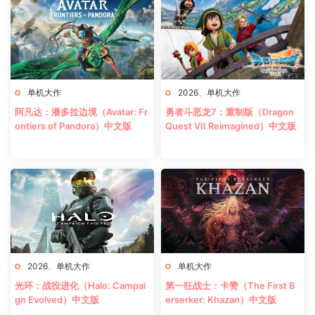
单机大作
2026
、
单机大作
阿凡达：潘多拉边境（Avatar: Fr
勇者斗恶龙7：重制版（Dragon
ontiers of Pandora）中文版
Quest VII Reimagined）中文版
2026
、
单机大作
单机大作
光环：战役进化（Halo: Campai
第一狂战士：卡赞（The First B
gn Evolved）中文版
erserker: Khazan）中文版