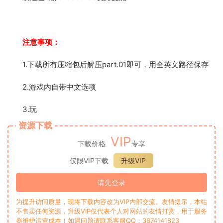
注意事项：
1.下载所有压缩包后解压part.01即可，用全英文路径保存
2.游戏内自带中文选项
3.玩
资源下载
VIP
下载价格
专享
仅限VIP下载
升级VIP
请先登录
为提升访问质量，现将下载内容改为VIP内部交流。友情提示，本站
不售卖任何资源，升级VIP仅代表个人对网站的友情打赏，用于服务
器维护运营成本！如遇问题请联系客服QQ：3674141823