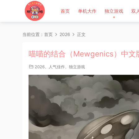
首页
单机大作
独立游戏
双
当前位置：
首页
2026
正文
喵喵的结合（Mewgenics）中文
2026
、
人气佳作
、
独立游戏