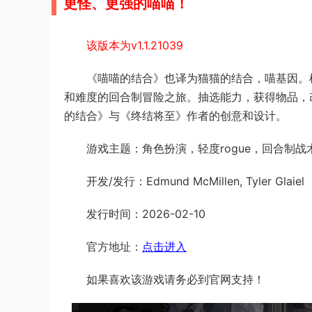
更怪、更强的喵喵！
该版本为v1.1.21039
《喵喵的结合》也译为猫猫的结合，喵基因。
和难度的回合制冒险之旅。抽选能力，获得物品，改
的结合》与《终结将至》作者的创意和设计。
游戏主题：角色扮演，轻度rogue，回合制
开发/发行：Edmund McMillen, Tyler Glaiel
发行时间：2026-02-10
官方地址：
点击进入
如果喜欢该游戏请务必到官网支持！