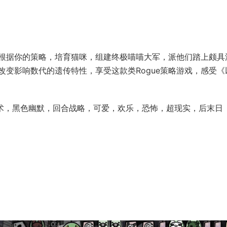
根据你的策略，培育猫咪，组建终极喵喵大军，派他们踏上颇具
变影响数代的遗传特性，享受这款类Rogue策略游戏，感受《
战术，黑色幽默，回合战略，可爱，欢乐，恐怖，超现实，后末日