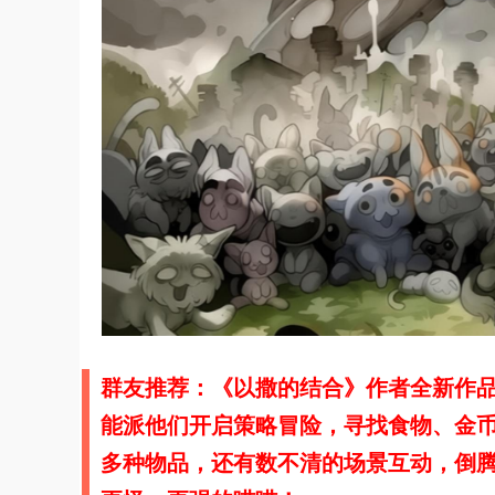
群友推荐：《以撒的结合》作者全新作品，
能派他们开启策略冒险，寻找食物、金币
多种物品，还有数不清的场景互动，倒