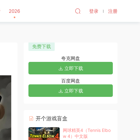
听
2026
登录
注册
免费下载
夸克网盘
立即下载
百度网盘
立即下载
开个游戏盲盒
网球精英4（Tennis Elbo
w 4）中文版