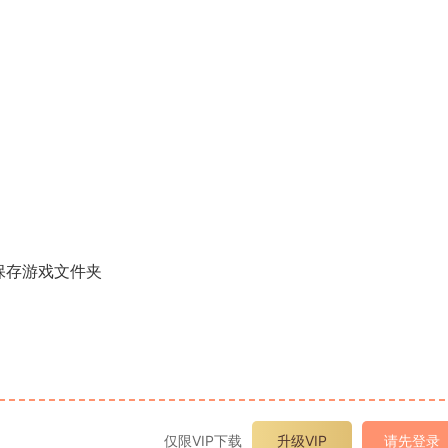
保存游戏文件夹
仅限VIP下载
升级VIP
请先登录