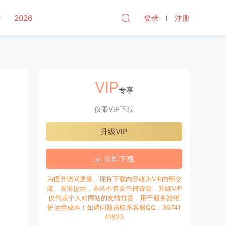
听
2026
登录
注册
VIP
专享
仅限VIP下载
升级VIP
立即下载
为提升访问质量，现将下载内容改为VIP内部交
流。友情提示，本站不售卖任何资源，升级VIP
仅代表个人对网站的友情打赏，用于服务器维
护运营成本！如遇问题请联系客服QQ：36741
41823