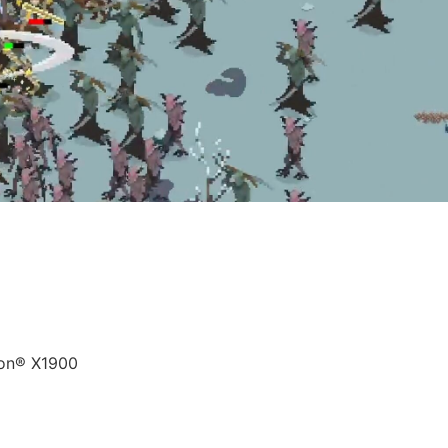
on® X1900