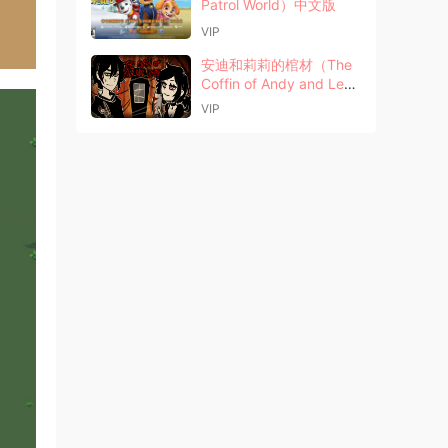
Patrol World）中文版
VIP
安迪和莉莉的棺材（The
Coffin of Andy and Leyl
ey）中文版
VIP