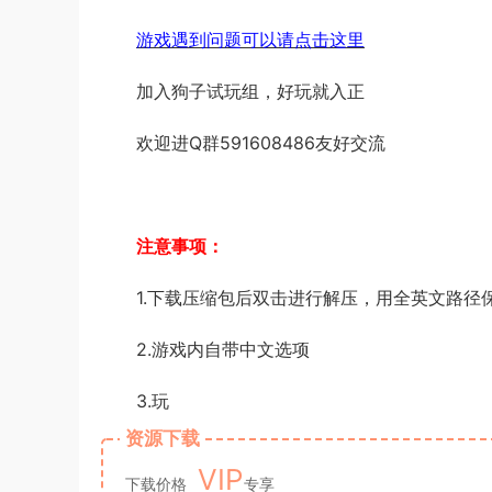
游戏遇到问题可以请点击这里
加入狗子试玩组，好玩就入正
欢迎进Q群591608486友好交流
注意事项：
1.下载压缩包后双击进行解压，用全英文路径
2.游戏内自带中文选项
3.玩
资源下载
VIP
下载价格
专享