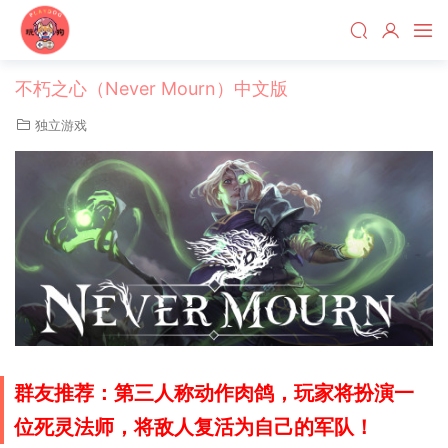
不朽之心（Never Mourn）中文版
独立游戏
群友推荐：第三人称动作肉鸽，玩家将扮演一
位死灵法师，将敌人复活为自己的军队！