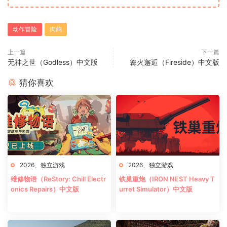
动作冒险
肉鸽
上一篇
下一篇
无神之世（Godless）中文版
篝火邂逅（Fireside）中文版
猜你喜欢
2026
、
独立游戏
2026
、
独立游戏
维修物语（ReStory: Chill Electr
铁巢重炮（IRON NEST Heavy T
onics Repairs）中文版
urret Simulator）中文版