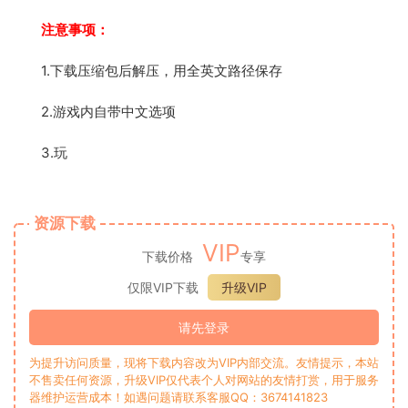
注意事项：
1.下载压缩包后解压，用全英文路径保存
2.游戏内自带中文选项
3.玩
资源下载
VIP
下载价格
专享
仅限VIP下载
升级VIP
请先登录
为提升访问质量，现将下载内容改为VIP内部交流。友情提示，本站
不售卖任何资源，升级VIP仅代表个人对网站的友情打赏，用于服务
器维护运营成本！如遇问题请联系客服QQ：3674141823