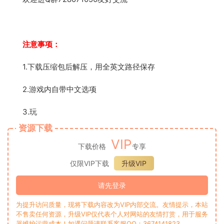
注意事项：
1.下载压缩包后解压，用全英文路径保存
2.游戏内自带中文选项
3.玩
资源下载
VIP
下载价格
专享
仅限VIP下载
升级VIP
请先登录
为提升访问质量，现将下载内容改为VIP内部交流。友情提示，本站
不售卖任何资源，升级VIP仅代表个人对网站的友情打赏，用于服务
器维护运营成本！如遇问题请联系客服QQ：3674141823