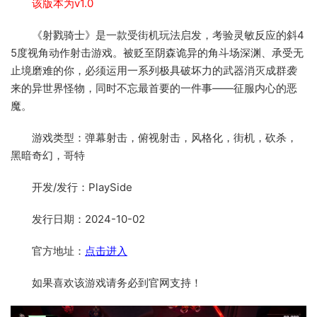
该版本为v1.0
《射戮骑士》是一款受街机玩法启发，考验灵敏反应的斜4
5度视角动作射击游戏。被贬至阴森诡异的角斗场深渊、承受无
止境磨难的你，必须运用一系列极具破坏力的武器消灭成群袭
来的异世界怪物，同时不忘最首要的一件事——征服内心的恶
魔。
游戏类型：弹幕射击，俯视射击，风格化，街机，砍杀，
黑暗奇幻，哥特
开发/发行：PlaySide
发行日期：2024-10-02
官方地址：
点击进入
如果喜欢该游戏请务必到官网支持！