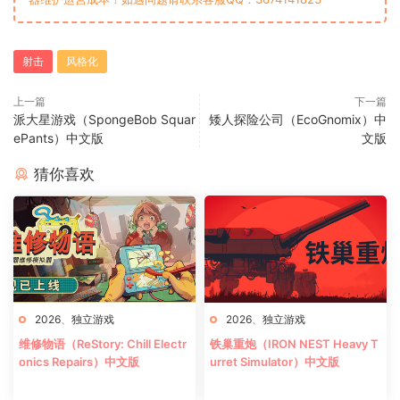
射击
风格化
上一篇
下一篇
派大星游戏（SpongeBob Squar
矮人探险公司（EcoGnomix）中
ePants）中文版
文版
猜你喜欢
2026
、
独立游戏
2026
、
独立游戏
维修物语（ReStory: Chill Electr
铁巢重炮（IRON NEST Heavy T
onics Repairs）中文版
urret Simulator）中文版