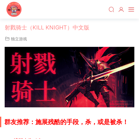
射戮骑士（KILL KNIGHT）中文版
独立游戏
群友推荐：施展残酷的手段，
杀，或是被杀！