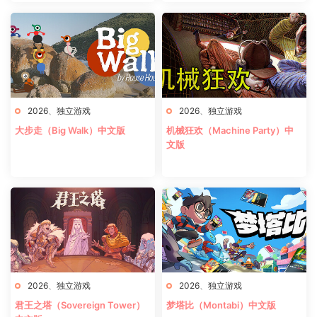
2026
、
独立游戏
2026
、
独立游戏
大步走（Big Walk）中文版
机械狂欢（Machine Party）中
文版
2026
、
独立游戏
2026
、
独立游戏
君王之塔（Sovereign Tower）
梦塔比（Montabi）中文版