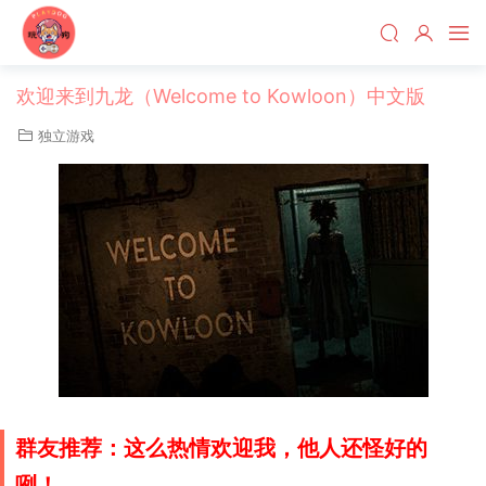
欢迎来到九龙（Welcome to Kowloon）中文版
独立游戏
群友推荐：这么热情欢迎我，他人还怪好的
咧！