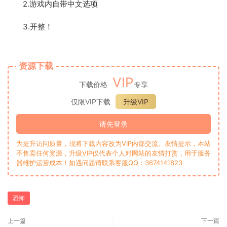
2.游戏内自带中文选项
3.开整！
资源下载
VIP
下载价格
专享
仅限VIP下载
升级VIP
请先登录
为提升访问质量，现将下载内容改为VIP内部交流。友情提示，本站
不售卖任何资源，升级VIP仅代表个人对网站的友情打赏，用于服务
器维护运营成本！如遇问题请联系客服QQ：3674141823
恐怖
上一篇
下一篇