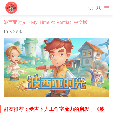
波西亚时光（My Time At Portia）中文版
独立游戏
群友推荐：受吉卜力工作室魔力的启发，《波