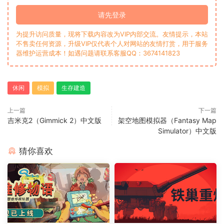
请先登录
为提升访问质量，现将下载内容改为VIP内部交流。友情提示，本站
不售卖任何资源，升级VIP仅代表个人对网站的友情打赏，用于服务
器维护运营成本！如遇问题请联系客服QQ：3674141823
休闲
模拟
生存建造
上一篇
下一篇
吉米克2（Gimmick 2）中文版
架空地图模拟器（Fantasy Map
Simulator）中文版
猜你喜欢