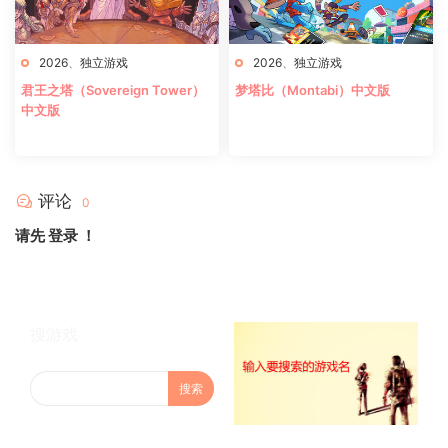
2026
、
独立游戏
2026
、
独立游戏
君王之塔（Sovereign Tower）
梦塔比（Montabi）中文版
中文版
评论
0
请先
登录
！
搜游戏