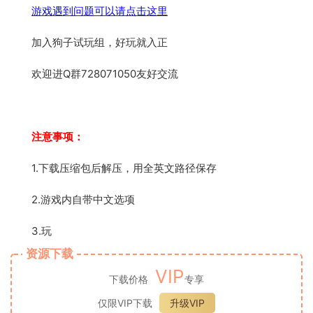
游戏遇到问题可以请点击这里
加入狗子试玩组，好玩就入正
欢迎进Q群728071050友好交流
注意事项：
1.下载压缩包后解压，用全英文路径保存
2.游戏内自带中文选项
3.玩
资源下载
VIP
下载价格
专享
仅限VIP下载
升级VIP