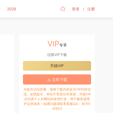
听
2026
登录
注册
VIP
专享
仅限VIP下载
升级VIP
立即下载
为提升访问质量，现将下载内容改为VIP内部交
流。友情提示，本站不售卖任何资源，升级VIP
仅代表个人对网站的友情打赏，用于服务器维
护运营成本！如遇问题请联系客服QQ：36741
41823