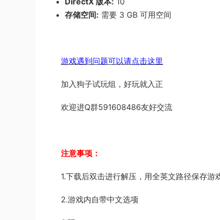
DirectX 版本:
10
存储空间:
需要 3 GB 可用空间
游戏遇到问题可以请点击这里
加入狗子试玩组，好玩就入正
欢迎进Q群591608486友好交流
注意事项：
1.下载后双击进行解压，用全英文路径保存游
2.游戏内自带中文选项