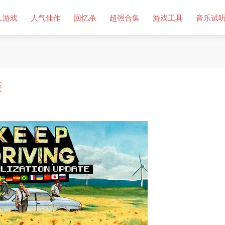
人游戏
人气佳作
回忆杀
超强合集
游戏工具
音乐试
版