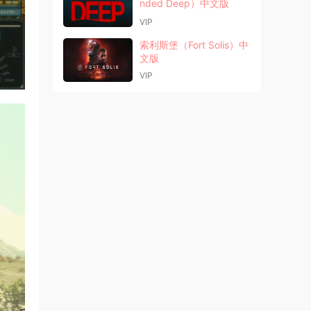
nded Deep）中文版
VIP
索利斯堡（Fort Solis）中
文版
VIP