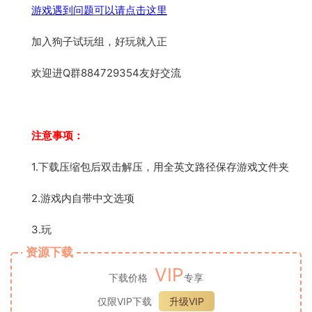
游戏遇到问题可以请点击这里
加入狗子试玩组，好玩就入正
欢迎进Q群884729354友好交流
注意事项：
1.下载压缩包后双击解压，用全英文路径保存游戏文件夹
2.游戏内自带中文选项
3.玩
资源下载
VIP
下载价格
专享
仅限VIP下载
升级VIP