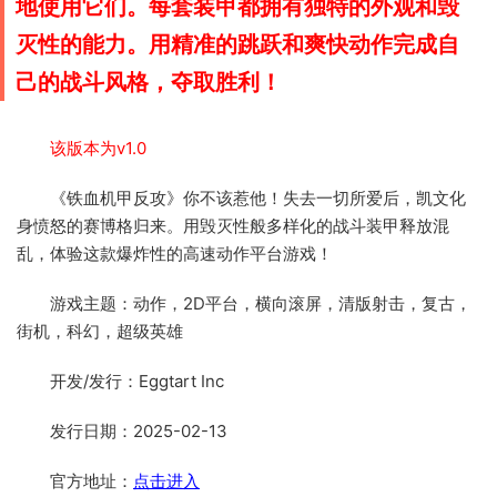
地使用它们。每套装甲都拥有独特的外观和毁
灭性的能力。用精准的跳跃和爽快动作完成自
己的战斗风格，夺取胜利！
该版本为v1.0
《铁血机甲反攻》你不该惹他！失去一切所爱后，凯文化
身愤怒的赛博格归来。用毁灭性般多样化的战斗装甲释放混
乱，体验这款爆炸性的高速动作平台游戏！
游戏主题：动作，2D平台，横向滚屏，清版射击，复古，
街机，科幻，超级英雄
开发/发行：Eggtart Inc
发行日期：2025-02-13
官方地址：
点击进入