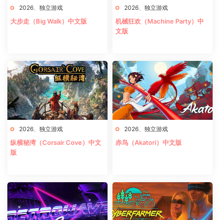
2026
、
独立游戏
2026
、
独立游戏
大步走（Big Walk）中文版
机械狂欢（Machine Party）中
文版
2026
、
独立游戏
2026
、
独立游戏
纵横秘湾（Corsair Cove）中文
赤鸟（Akatori）中文版
版