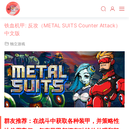
铁血机甲: 反攻（METAL SUITS Counter Attack）
中文版
独立游戏
群友推荐：在战斗中获取各种装甲，并策略性