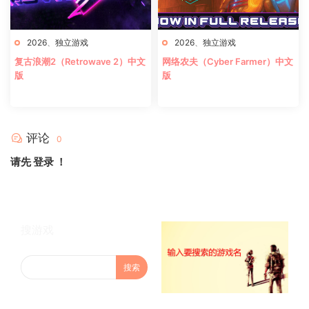
2026
、
独立游戏
2026
、
独立游戏
复古浪潮2（Retrowave 2）中文
网络农夫（Cyber Farmer）中文
版
版
评论
0
请先
登录
！
搜游戏