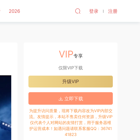
听
2026
登录
注册
VIP
专享
仅限VIP下载
升级VIP
立即下载
为提升访问质量，现将下载内容改为VIP内部交
流。友情提示，本站不售卖任何资源，升级VIP
仅代表个人对网站的友情打赏，用于服务器维
护运营成本！如遇问题请联系客服QQ：36741
41823