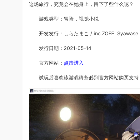
这场旅行，究竟会在她身上，留下了些什么呢？
游戏类型：冒险，视觉小说
开发发行：しらたまこ / inc.ZOFE, Syawase W
发行日期：2021-05-14
官方网站：
点击进入
试玩后喜欢该游戏请务必到官方网站购买支持