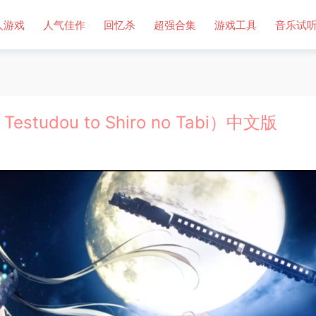
人游戏
人气佳作
回忆杀
超强合集
游戏工具
音乐试
tudou to Shiro no Tabi）中文版