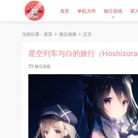
首页
单机大作
独立游戏
双
当前位置：
首页
独立游戏
正文
星空列车与白的旅行（Hoshizora Tes
独立游戏