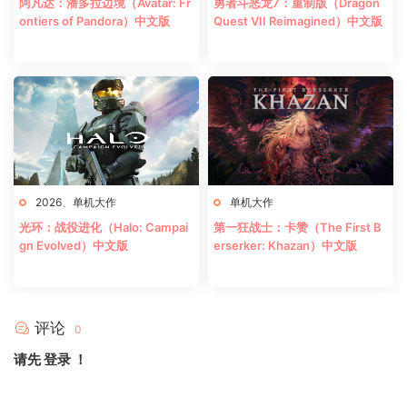
阿凡达：潘多拉边境（Avatar: Fr
勇者斗恶龙7：重制版（Dragon
ontiers of Pandora）中文版
Quest VII Reimagined）中文版
2026
、
单机大作
单机大作
光环：战役进化（Halo: Campai
第一狂战士：卡赞（The First B
gn Evolved）中文版
erserker: Khazan）中文版
评论
0
请先
登录
！