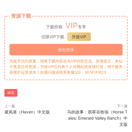
资源下载
VIP
下载价格
专享
仅限VIP下载
升级VIP
请先登录
为提升访问质量，现将下载内容改为VIP内部交流。友情提示，本站
不售卖任何资源，升级VIP仅代表个人对网站的友情打赏，用于服务
器维护运营成本！如遇问题请联系客服QQ：3674141823
体育
上一篇
下一篇
避风港（Haven）中文版
马的故事：翡翠谷牧场（Horse T
ales: Emerald Valley Ranch）中
文版