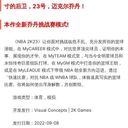
寸的后卫，23号，迈克尔乔丹！
本作全新乔丹挑战赛模式!
《NBA 2K23》让你面对挑战临危不乱、充分发挥你的篮球
潜能。在 MyCAREER 模式中，对抗世界顶尖球员，证明你的本
事、展现你的才华。在 MyTEAM 模式里，与当今全明星球员和
永恒传奇巨星组队打球。在 MyGM 模式中打造你的篮球王朝，
或是在 MyLEAGUE 模式下带领 NBA 朝全新方向迈进。透过
「快速比赛」对抗 NBA 或 WNBA 球队，体验逼真写实的篮球
比赛。你将如何使出浑身解数，共创辉煌。
游戏类型：体育，模拟
开发发行：Visual Concepts | 2K Games
发行日期：2022-09-08