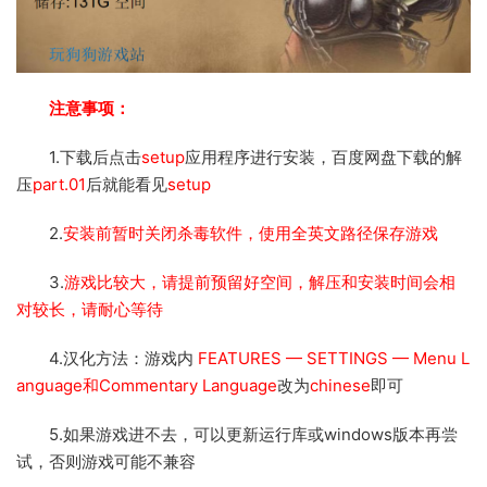
注意事项：
1.下载后点击
setup
应用程序进行安装，百度网盘下载的解
压
part.01
后就能看见
setup
2.
安装前暂时关闭杀毒软件，使用全英文路径保存游戏
3.
游戏比较大，请提前预留好空间，解压和安装时间会相
对较长，请耐心等待
4.汉化方法：游戏内
FEATURES — SETTINGS — Menu L
anguage和Commentary Language
改为
chinese
即可
5.如果游戏进不去，可以更新运行库或windows版本再尝
试，否则游戏可能不兼容