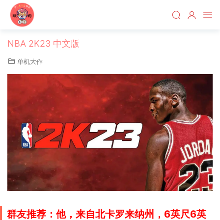
NBA 2K23 中文版
单机大作
群友推荐：他，来自北卡罗来纳州，6英尺6英