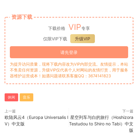
资源下载
VIP
下载价格
专享
仅限VIP下载
升级VIP
请先登录
为提升访问质量，现将下载内容改为VIP内部交流。友情提示，本站
不售卖任何资源，升级VIP仅代表个人对网站的友情打赏，用于服务
器维护运营成本！如遇问题请联系客服QQ：3674141823
休闲
音乐
上一篇
下一篇
欧陆风云4（Europa Universalis I
星空列车与白的旅行（Hoshizora
V）中文版
Testudou to Shiro no Tabi）中文
版