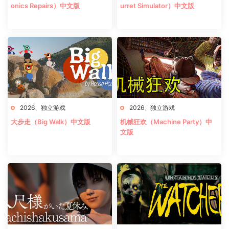
onics Repairs）中文版
urret Simulator）中文版
2026
、
独立游戏
2026
、
独立游戏
大步走（Big Walk）中文版
机械狂欢（Machine Party）中
文版