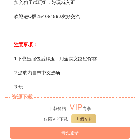
加入狗子试玩组，好玩就入正
欢迎进Q群254081562友好交流
注意事项：
1.下载压缩包后解压，用全英文路径保存
2.游戏内自带中文选项
3.玩
资源下载
VIP
下载价格
专享
仅限VIP下载
升级VIP
请先登录