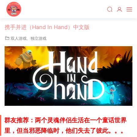
携手并进（Hand In Hand）中文版
双人游戏
、
独立游戏
群友推荐：两个灵魂伴侣生活在一个童话世界
里，但当邪恶降临时，他们失去了彼此。。。