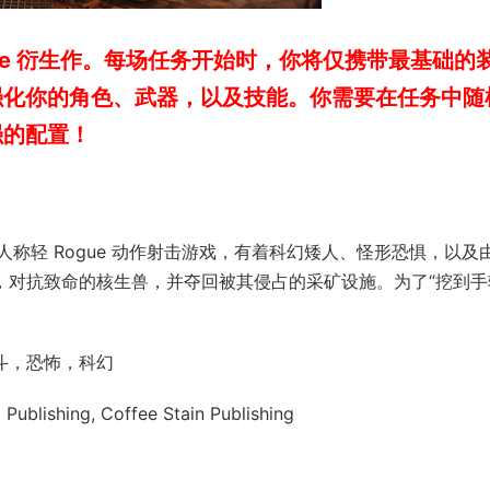
ue 衍生作。每场任务开始时，你将仅携带最基础的
强化你的角色、武器，以及技能。你需要在任务中随
强的配置！
称轻 Rogue 动作射击游戏，有着科幻矮人、怪形恐惧，以及
，对抗致命的核生兽，并夺回被其侵占的采矿设施。为了“挖到手
战斗，恐怖，科幻
blishing, Coffee Stain Publishing