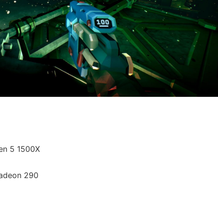
zen 5 1500X
adeon 290