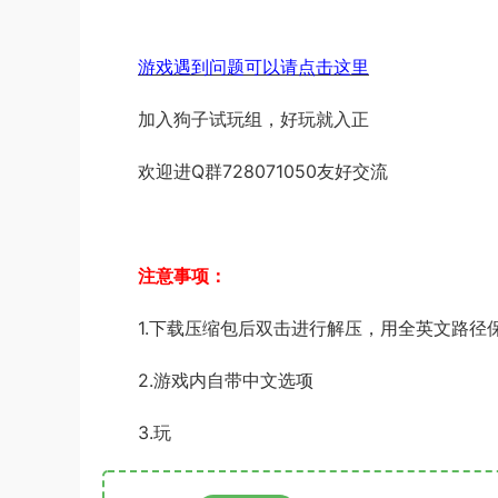
游戏遇到问题可以请点击这里
加入狗子试玩组，好玩就入正
欢迎进Q群728071050友好交流
注意事项：
1.下载压缩包后双击进行解压，用全英文路径
2.游戏内自带中文选项
3.玩