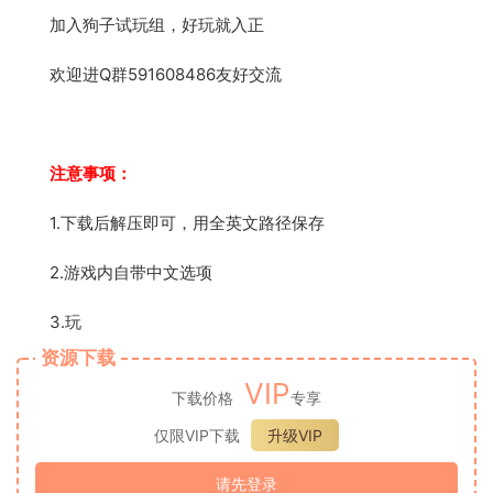
加入狗子试玩组，好玩就入正
欢迎进Q群591608486友好交流
注意事项：
1.下载后解压即可，用全英文路径保存
2.游戏内自带中文选项
3.玩
资源下载
VIP
下载价格
专享
仅限VIP下载
升级VIP
请先登录