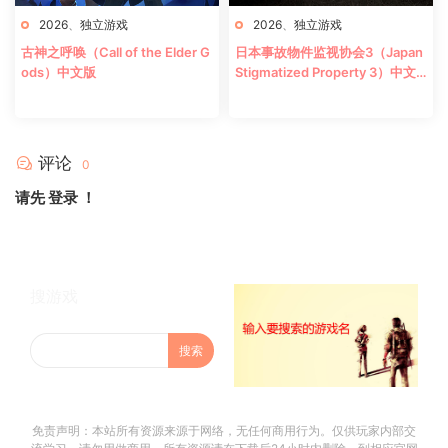
2026
、
独立游戏
2026
、
独立游戏
古神之呼唤（Call of the Elder G
日本事故物件监视协会3（Japan
ods）中文版
Stigmatized Property 3）中文
版
评论
0
请先
登录
！
搜游戏
免责声明：本站所有资源来源于网络，无任何商用行为。仅供玩家内部交