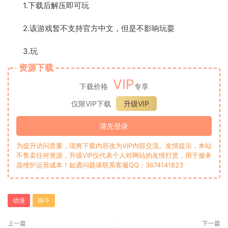
1.下载后解压即可玩
2.该游戏暂不支持官方中文，但是不影响玩耍
3.玩
资源下载
VIP
下载价格
专享
仅限VIP下载
升级VIP
请先登录
为提升访问质量，现将下载内容改为VIP内部交流。友情提示，本站
不售卖任何资源，升级VIP仅代表个人对网站的友情打赏，用于服务
器维护运营成本！如遇问题请联系客服QQ：3674141823
动漫
格斗
上一篇
下一篇