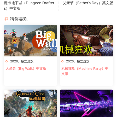
魔卡地下城（Dungeon Drafter
父亲节（Father’s Day）英文版
s）中文版
猜你喜欢
2026
、
独立游戏
2026
、
独立游戏
大步走（Big Walk）中文版
机械狂欢（Machine Party）中
文版