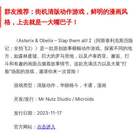
群友推荐：街机清版动作游戏，鲜明的漫画风
格，上去就是一大嘴巴子！
《Asterix & Obelix – Slap them all! 2（阿斯泰利克斯历险
记：全拍飞2）》是一款原创故事横幅动作游戏。探索不同的地
方，如森林废墟、巨大的罗马营地，以及卢泰西亚。邂逅、打
斗和有趣的画面点缀着故事情节。这款充满活力以及大量“打
脸”场面的游戏，邀请你来一次冒险！
游戏类型：清版动作，华丽格斗，卡通，漫画
开发/发行：Mr Nutz Studio / Microids
发行日期：2023-11-17
官方网站：
点击进入