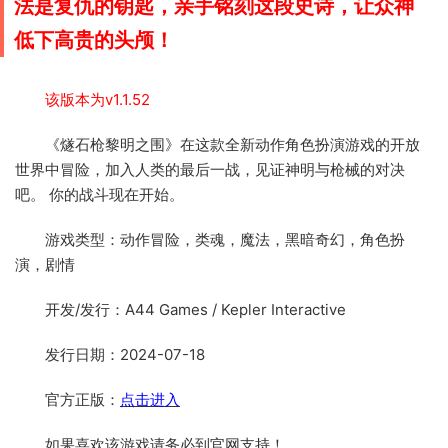
法是复仇的钥匙，亲手铭刻这段史诗，让众神
低下高贵的头颅！
该版本为v1.1.52
《燧石枪黎明之围》在这款全新动作角色扮演游戏的开放
世界中冒险，加入人类的最后一战，见证神明与枪械的对决
吧。 你的战斗现在开始。
游戏类型：动作冒险，类魂，魔法，黑暗奇幻，角色扮
演，剧情
开发/发行：A44 Games / Kepler Interactive
发行日期：2024-07-18
官方正版：
点击进入
如果喜欢该游戏请务必到官网支持！