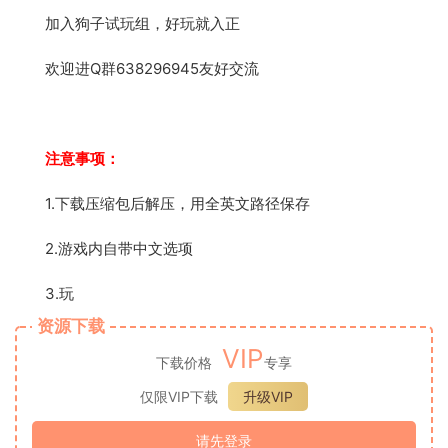
加入狗子试玩组，好玩就入正
欢迎进Q群638296945友好交流
注意事项：
1.下载压缩包后解压，用全英文路径保存
2.游戏内自带中文选项
3.玩
资源下载
VIP
下载价格
专享
仅限VIP下载
升级VIP
请先登录