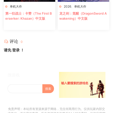
单机大作
2026
、
单机大作
第一狂战士：卡赞（The First B
龙之剑：觉醒（DragonSword A
erserker: Khazan）中文版
wakening）中文版
评论
0
请先
登录
！
搜游戏
免责声明：本站所有资源来源于网络，无任何商用行为。仅供玩家内部交