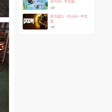
all Flat）中文版
VIP
毁灭战士（Doom）中文
版
VIP