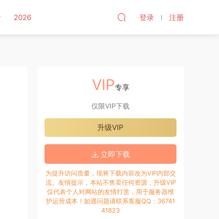
听
2026
登录
注册
VIP
专享
仅限VIP下载
升级VIP
立即下载
为提升访问质量，现将下载内容改为VIP内部交
流。友情提示，本站不售卖任何资源，升级VIP
仅代表个人对网站的友情打赏，用于服务器维
护运营成本！如遇问题请联系客服QQ：36741
41823