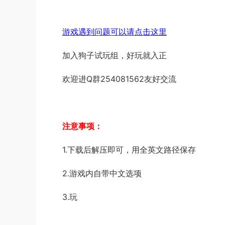
游戏遇到问题可以请点击这里
加入狗子试玩组，好玩就入正
欢迎进Q群254081562友好交流
注意事项：
1.下载后解压即可，用全英文路径保存
2.游戏内自带中文选项
3.玩