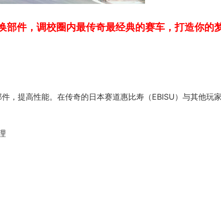
替换部件，调校圈内最传奇最经典的赛车，打造你的
换部件，提高性能。在传奇的日本赛道惠比寿（EBISU）与其他玩
理