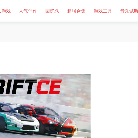
人游戏
人气佳作
回忆杀
超强合集
游戏工具
音乐试