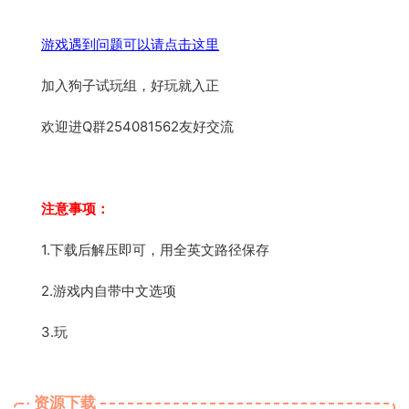
游戏遇到问题可以请点击这里
加入狗子试玩组，好玩就入正
欢迎进Q群254081562友好交流
注意事项：
1.下载后解压即可，用全英文路径保存
2.游戏内自带中文选项
3.玩
资源下载