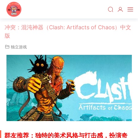
冲突：混沌神器（Clash: Artifacts of Chaos）中文
版
独立游戏
群友推荐：独特的美术风格与打击感，
扮演
奇