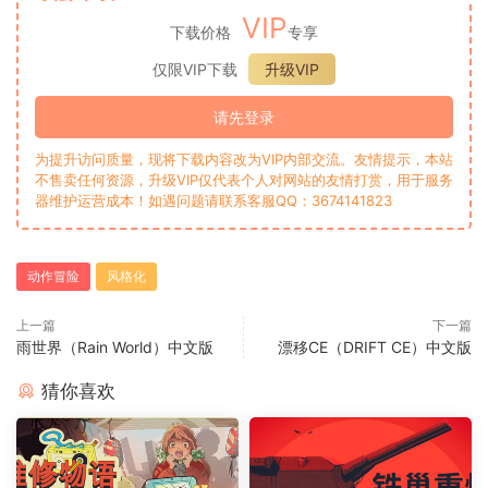
VIP
下载价格
专享
仅限VIP下载
升级VIP
请先登录
为提升访问质量，现将下载内容改为VIP内部交流。友情提示，本站
不售卖任何资源，升级VIP仅代表个人对网站的友情打赏，用于服务
器维护运营成本！如遇问题请联系客服QQ：3674141823
动作冒险
风格化
上一篇
下一篇
雨世界（Rain World）中文版
漂移CE（DRIFT CE）中文版
猜你喜欢