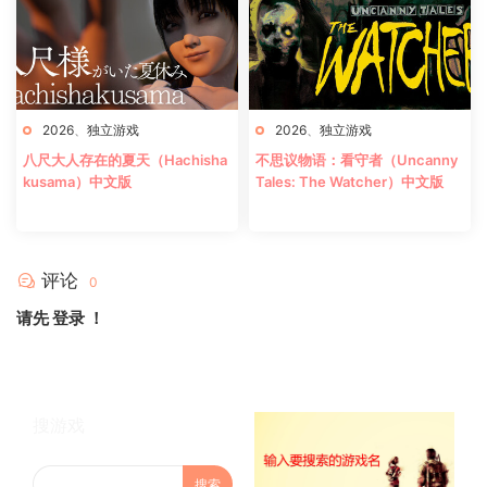
2026
、
独立游戏
2026
、
独立游戏
八尺大人存在的夏天（Hachisha
不思议物语：看守者（Uncanny
kusama）中文版
Tales: The Watcher）中文版
评论
0
请先
登录
！
搜游戏