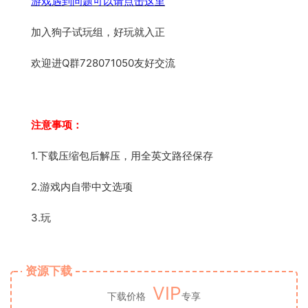
游戏遇到问题可以请点击这里
加入狗子试玩组，好玩就入正
欢迎进Q群728071050友好交流
注意事项：
1.下载压缩包后解压，用全英文路径保存
2.游戏内自带中文选项
3.玩
资源下载
VIP
下载价格
专享