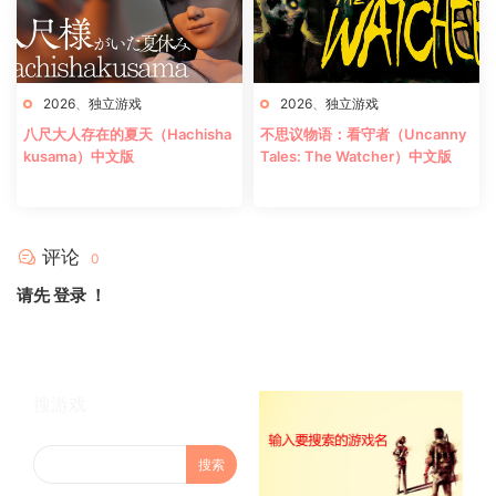
2026
、
独立游戏
2026
、
独立游戏
八尺大人存在的夏天（Hachisha
不思议物语：看守者（Uncanny
kusama）中文版
Tales: The Watcher）中文版
评论
0
请先
登录
！
搜游戏