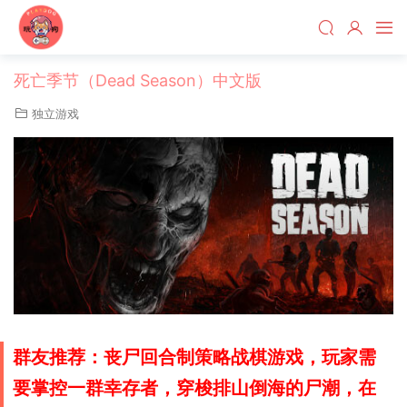
死亡季节（Dead Season）中文版
独立游戏
群友推荐：丧尸回合制策略战棋游戏，玩家需
要掌控一群幸存者，穿梭排山倒海的尸潮，在