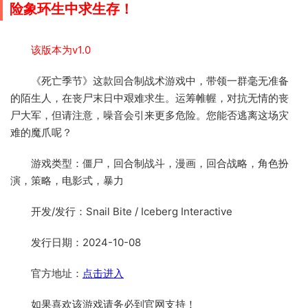
险象环生中求生存！
该版本为v1.0
《死亡季节》这款回合制战术游戏中，带领一群毫无准备
的陌生人，在丧尸末日中艰难求生。运筹帷幄，对抗无情的丧
尸大军，但请注意，噪音会引来更多危险。您能否逃离这场灾
难的魔爪呢？
游戏类型：僵尸，回合制战斗，漫画，回合战略，角色扮
演，策略，电影式，暴力
开发/发行：Snail Bite / Iceberg Interactive
发行日期：2024-10-08
官方地址：
点击进入
如果喜欢该游戏请务必到官网支持！