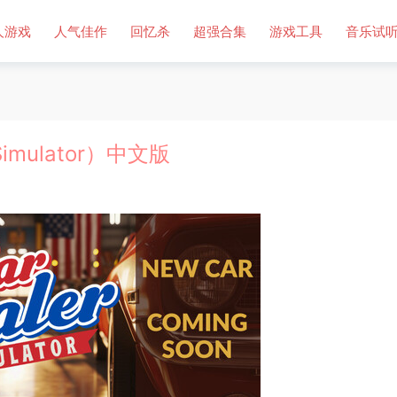
人游戏
人气佳作
回忆杀
超强合集
游戏工具
音乐试
imulator）中文版