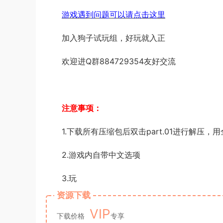
游戏遇到问题可以请点击这里
加入狗子试玩组，好玩就入正
欢迎进Q群884729354友好交流
注意事项：
1.下载所有压缩包后双击part.01进行解压
2.游戏内自带中文选项
3.玩
资源下载
VIP
下载价格
专享