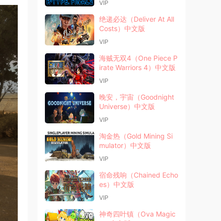
VIP
绝递必达（Deliver At All
Costs）中文版
VIP
海贼无双4（One Piece P
irate Warriors 4）中文版
VIP
晚安，宇宙（Goodnight
Universe）中文版
VIP
淘金热（Gold Mining Si
mulator）中文版
VIP
宿命残响（Chained Echo
es）中文版
VIP
神奇四叶镇（Ova Magic