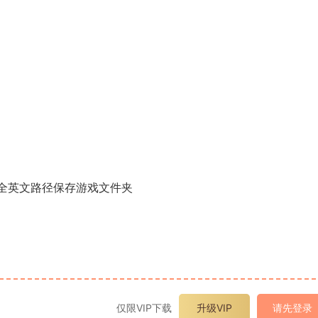
，用全英文路径保存游戏文件夹
仅限VIP下载
升级VIP
请先登录