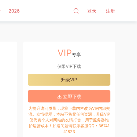
听
2026
登录
注册
VIP
专享
仅限VIP下载
升级VIP
立即下载
为提升访问质量，现将下载内容改为VIP内部交
流。友情提示，本站不售卖任何资源，升级VIP
仅代表个人对网站的友情打赏，用于服务器维
护运营成本！如遇问题请联系客服QQ：36741
41823