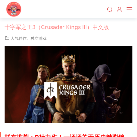
十字军之王3（Crusader Kings III）中文版
人气佳作
、
独立游戏