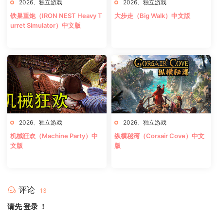
2026
、
独立游戏
2026
、
独立游戏
铁巢重炮（IRON NEST Heavy T
大步走（Big Walk）中文版
urret Simulator）中文版
2026
、
独立游戏
2026
、
独立游戏
机械狂欢（Machine Party）中
纵横秘湾（Corsair Cove）中文
文版
版
评论
13
请先
登录
！