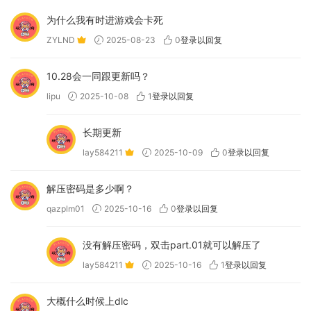
为什么我有时进游戏会卡死
ZYLND
2025-08-23
0
登录以回复
10.28会一同跟更新吗？
lipu
2025-10-08
1
登录以回复
长期更新
lay584211
2025-10-09
0
登录以回复
解压密码是多少啊？
qazplm01
2025-10-16
0
登录以回复
没有解压密码，双击part.01就可以解压了
lay584211
2025-10-16
1
登录以回复
大概什么时候上dlc