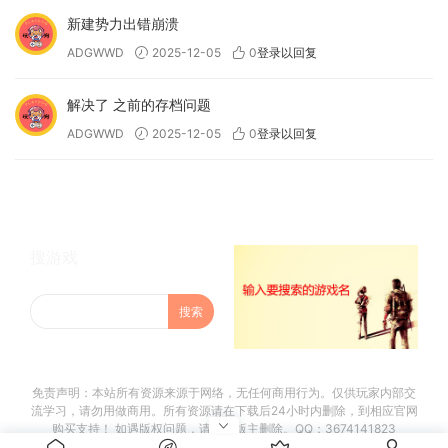
新建势力出错崩溃
ADGWWD
2025-12-05
0
登录以回复
解决了 之前的存档问题
ADGWWD
2025-12-05
0
登录以回复
搜游戏
免责声明：本站所有资源来源于网络，无任何商用行为。仅供玩家内部交
流学习，请勿用做商用。所有资源请在下载后24小时内删除，到相应官网
购买支持！ 如遇版权问题，请联系版主删除。QQ：3674141823