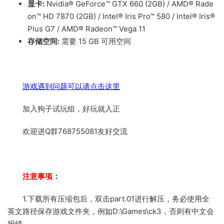
显卡:
Nvidia® GeForce™ GTX 660 (2GB) / AMD® Rade
on™ HD 7870 (2GB) / Intel® Iris Pro™ 580 / Intel® Iris®
Plus G7 / AMD® Radeon™ Vega 11
存储空间:
需要 15 GB 可用空间
游戏遇到问题可以请点击这里
加入狗子试玩组，好玩就入正
欢迎进Q群768755081友好交流
注意事项：
1.下载所有压缩包后，双击part.01进行解压，务必使用全
英文路径保存游戏文件夹，例如D:\Games\ck3，否则有中文会
报错