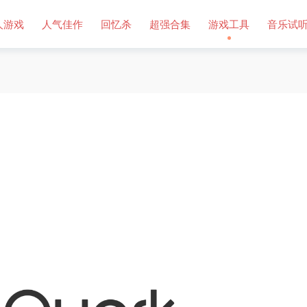
人游戏
人气佳作
回忆杀
超强合集
游戏工具
音乐试