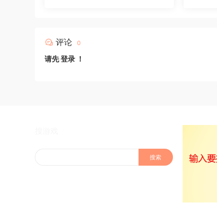
评论
0
请先
登录
！
搜游戏