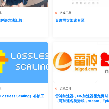
具
游戏工具
题解决方法汇总！
百度网盘加速专区
具
游戏工具
ossless Scaling）补帧工
雷神加速器，NN加速器领免费时
（可加速各类游戏，steam，Epi
嫖速领）