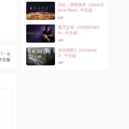
沙丘：香料战争（Dune:S
pice Wars）中文版
VIP
魔咒之地（FORSPOKE
N）中文版
VIP
末日地带2（Endzone
下一篇
2）中文版
）中文版
VIP