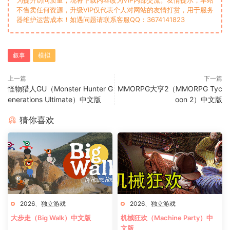
不售卖任何资源，升级VIP仅代表个人对网站的友情打赏，用于服务
器维护运营成本！如遇问题请联系客服QQ：3674141823
叙事
模拟
上一篇
下一篇
怪物猎人GU（Monster Hunter G
MMORPG大亨2（MMORPG Tyc
enerations Ultimate）中文版
oon 2）中文版
猜你喜欢
2026
、
独立游戏
2026
、
独立游戏
大步走（Big Walk）中文版
机械狂欢（Machine Party）中
文版