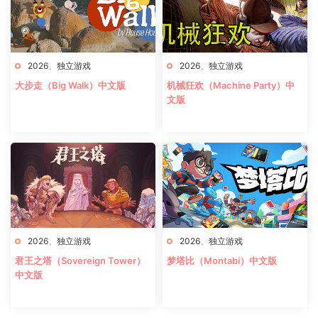
2026
、
独立游戏
2026
、
独立游戏
大步走（Big Walk）中文版
机械狂欢（Machine Party）中
文版
2026
、
独立游戏
2026
、
独立游戏
君王之塔（Sovereign Tower）
梦塔比（Montabi）中文版
中文版