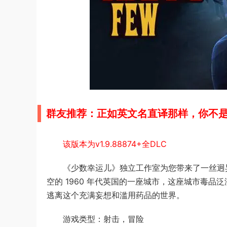
群友推荐：正如英文名直译那样，你不
该版本为v1.9.88874+全DLC
《少数幸运儿》独立工作室为您带来了一丝迥异之
空的 1960 年代英国的一座城市，这座城市毒
逃离这个充满妄想和滥用药品的世界。
游戏类型：射击，冒险