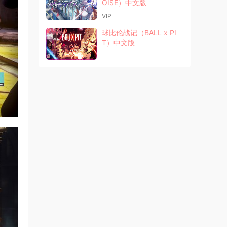
OISE）中文版
VIP
球比伦战记（BALL x PI
T）中文版