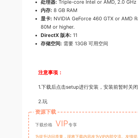
处理器:
Triple-core Intel or AMD, 2.0 GHz 
内存:
8 GB RAM
显卡:
NVIDIA GeForce 460 GTX or AMD Rad
80M or higher.
DirectX 版本:
11
存储空间:
需要 13GB 可用空间
注意事项：
1.下载后点击setup进行安装，安装前暂时
2.玩
资源下载
VIP
下载价格
专享
为提升访问质量，现将下载内容改为VIP内部交流。友情