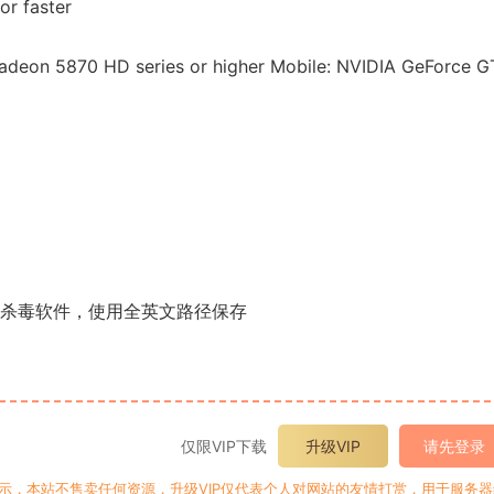
or faster
eon 5870 HD series or higher Mobile: NVIDIA GeForce G
关闭杀毒软件，使用全英文路径保存
仅限VIP下载
升级VIP
请先登录
提示，本站不售卖任何资源，升级VIP仅代表个人对网站的友情打赏，用于服务器