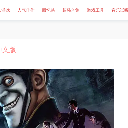
人游戏
人气佳作
回忆杀
超强合集
游戏工具
音乐试
中文版