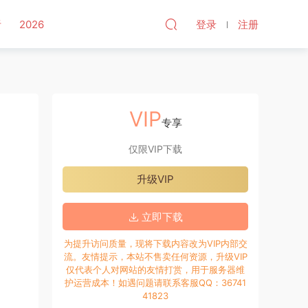
听
2026
登录
注册
VIP
专享
仅限VIP下载
升级VIP
立即下载
为提升访问质量，现将下载内容改为VIP内部交
流。友情提示，本站不售卖任何资源，升级VIP
仅代表个人对网站的友情打赏，用于服务器维
护运营成本！如遇问题请联系客服QQ：36741
41823