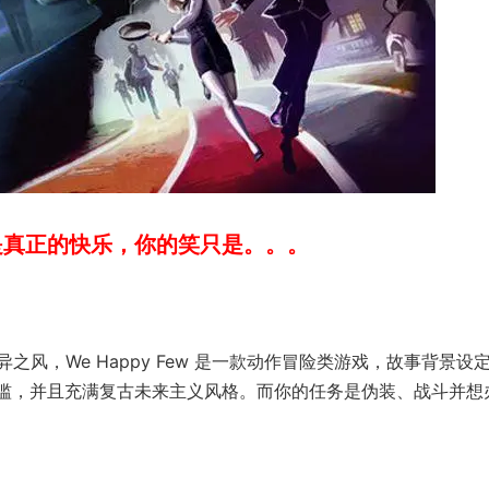
是真正的快乐，你的笑只是。。。
风，We Happy Few 是一款动作冒险类游戏，故事背景设
品泛滥，并且充满复古未来主义风格。而你的任务是伪装、战斗并想