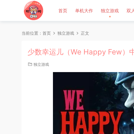
首页
单机大作
独立游戏
双
当前位置：
首页
独立游戏
正文
少数幸运儿（We Happy Few）
独立游戏