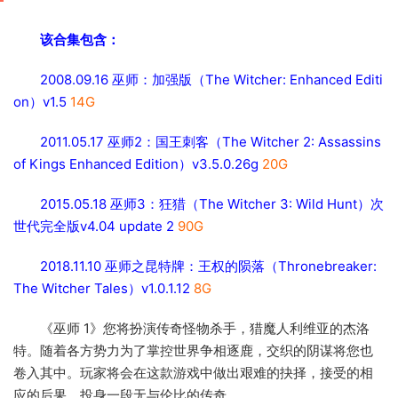
该合集包含：
2008.09.16 巫师：加强版（The Witcher: Enhanced Editi
on）v1.5
14G
2011.05.17 巫师2：国王刺客（The Witcher 2: Assassins
of Kings Enhanced Edition）v3.5.0.26g
20G
2015.05.18 巫师3：狂猎（The Witcher 3: Wild Hunt）次
世代完全版v4.04 update 2
90G
2018.11.10 巫师之昆特牌：王权的陨落（Thronebreaker:
The Witcher Tales）v1.0.1.12
8G
《巫师 1》您将扮演传奇怪物杀手，猎魔人利维亚的杰洛
特。随着各方势力为了掌控世界争相逐鹿，交织的阴谋将您也
卷入其中。玩家将会在这款游戏中做出艰难的抉择，接受的相
应的后果，投身一段无与伦比的传奇。