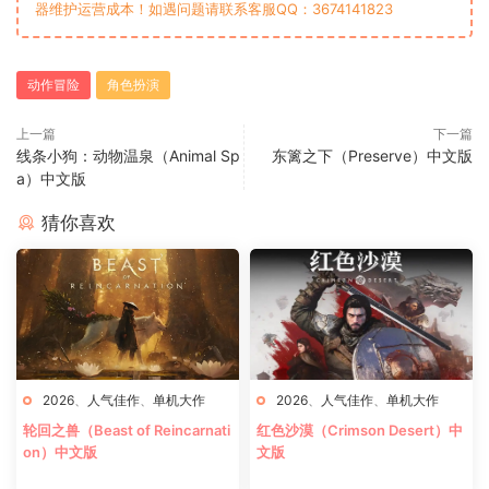
器维护运营成本！如遇问题请联系客服QQ：3674141823
动作冒险
角色扮演
上一篇
下一篇
线条小狗：动物温泉（Animal Sp
东篱之下（Preserve）中文版
a）中文版
猜你喜欢
2026
、
人气佳作
、
单机大作
2026
、
人气佳作
、
单机大作
轮回之兽（Beast of Reincarnati
红色沙漠（Crimson Desert）中
on）中文版
文版