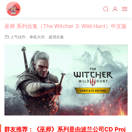
巫师 系列合集（The Witcher 3: Wild Hunt）中文版
人气佳作
、
单机大作
、
超强合集
群友推荐：《巫师》系列是由波兰公司CD Proj