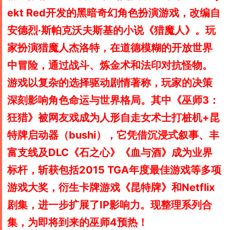
ekt Red开发的黑暗奇幻角色扮演游戏，改编自
安德烈·斯帕克沃夫斯基的小说
《猎魔人》
。玩
家扮演猎魔人杰洛特，在道德模糊的开放世界
中冒险，通过战斗、炼金术和法印对抗怪物。
游戏以复杂的选择驱动剧情著称，玩家的决策
深刻影响角色命运与世界格局。
其中《巫师3：
狂猎》被网友戏成为人形自走女术士打桩机+昆
特牌启动器（bushi），它凭借沉浸式叙事、丰
富支线及DLC《石之心》《血与酒》成为业界
标杆，斩获包括2015 TGA年度最佳游戏等多项
游戏大奖，衍生卡牌游戏《昆特牌》和Netflix
剧集，进一步扩展了IP影响力。现整理系列合
集，为即将到来的巫师4预热！