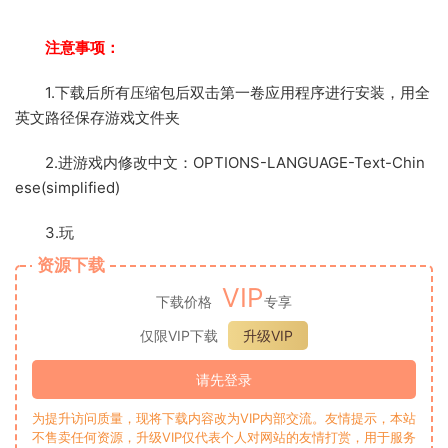
注意事项：
1.下载后所有压缩包后双击第一卷应用程序进行安装，用全
英文路径保存游戏文件夹
2.进游戏内修改中文：OPTIONS-LANGUAGE-Text-Chin
ese(simplified)
3.玩
资源下载
VIP
下载价格
专享
仅限VIP下载
升级VIP
请先登录
为提升访问质量，现将下载内容改为VIP内部交流。友情提示，本站
不售卖任何资源，升级VIP仅代表个人对网站的友情打赏，用于服务