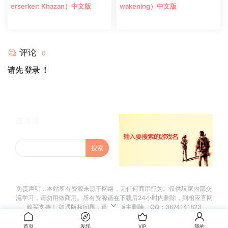
erserker: Khazan）中文版
wakening）中文版
评论
0
请先
登录
！
搜游戏
免责声明：本站所有资源来源于网络，无任何商用行为。仅供玩家内部交
流学习，请勿用做商用。所有资源请在下载后24小时内删除，到相应官网
购买支持！ 如遇版权问题，请联系版主删除。QQ：3674141823
首页
发现
VIP
我的