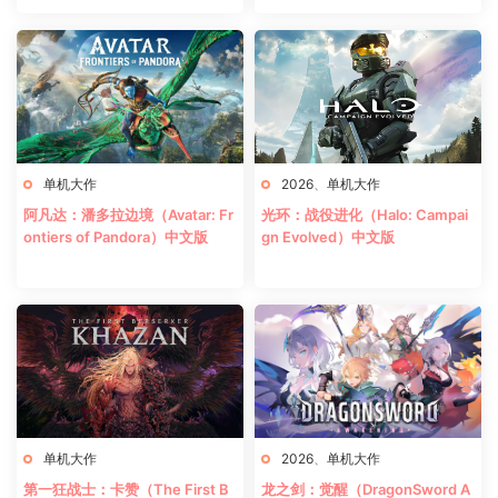
单机大作
2026
、
单机大作
阿凡达：潘多拉边境（Avatar: Fr
光环：战役进化（Halo: Campai
ontiers of Pandora）中文版
gn Evolved）中文版
单机大作
2026
、
单机大作
第一狂战士：卡赞（The First B
龙之剑：觉醒（DragonSword A