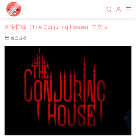
凶宅惊魂（The Conjuring House）中文版
独立游戏