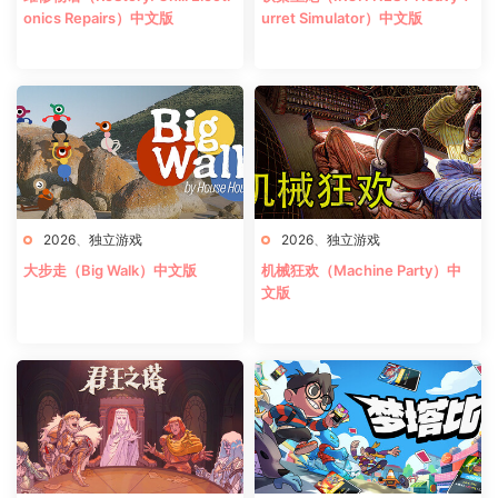
onics Repairs）中文版
urret Simulator）中文版
2026
、
独立游戏
2026
、
独立游戏
大步走（Big Walk）中文版
机械狂欢（Machine Party）中
文版