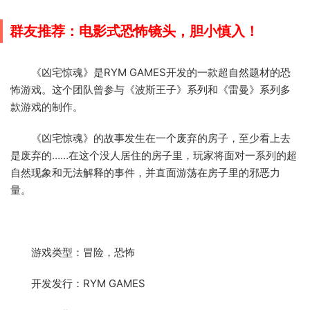
群友推荐：电影式恐怖镜头，胆小慎入！
《凶宅惊魂》是RYM GAMES开发的一款超自然题材的恐
怖游戏。这个团队曾参与《波斯王子》系列和《雷曼》系列多
款游戏的制作。
《凶宅惊魂》的故事发生在一个废弃的房子，至少看上去
是废弃的……在这个没人居住的房子里，玩家将面对一系列的超
自然现象和无法解释的事件，并直面游荡在房子里的邪恶力
量。
游戏类型：冒险，恐怖
开发发行：RYM GAMES