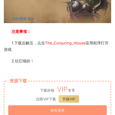
注意事项：
1.下载后解压，点击
The_Conjuring_House
应用程序打开
游戏
2.玩它喵的！
资源下载
VIP
下载价格
专享
仅限VIP下载
升级VIP
请先登录