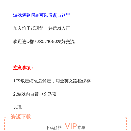
游戏遇到问题可以请点击这里
加入狗子试玩组，好玩就入正
欢迎进Q群728071050友好交流
注意事项：
1.下载压缩包后解压，用全英文路径保存
2.游戏内自带中文选项
3.玩
资源下载
VIP
下载价格
专享