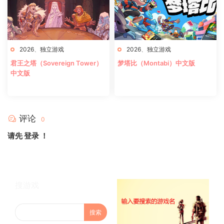
2026
、
独立游戏
2026
、
独立游戏
君王之塔（Sovereign Tower）
梦塔比（Montabi）中文版
中文版
评论
0
请先
登录
！
搜游戏