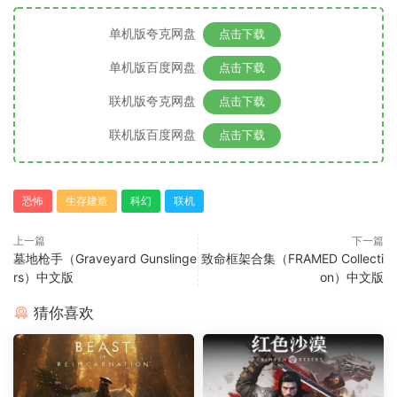
单机版夸克网盘
点击下载
单机版百度网盘
点击下载
联机版夸克网盘
点击下载
联机版百度网盘
点击下载
恐怖
生存建造
科幻
联机
上一篇
下一篇
墓地枪手（Graveyard Gunslinge
致命框架合集（FRAMED Collecti
rs）中文版
on）中文版
猜你喜欢