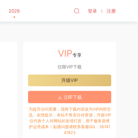
听
2026
登录
注册
VIP
专享
仅限VIP下载
升级VIP
立即下载
为提升访问质量，现将下载内容改为VIP内部交
流。友情提示，本站不售卖任何资源，升级VIP
仅代表个人对网站的友情打赏，用于服务器维
护运营成本！如遇问题请联系客服QQ：36741
41823