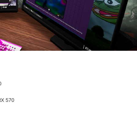
0
RX 570