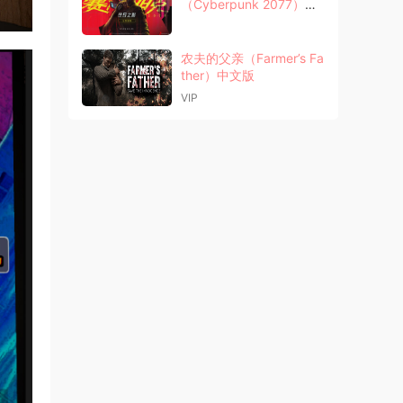
（Cyberpunk 2077）中
文版
农夫的父亲（Farmer’s Fa
ther）中文版
VIP