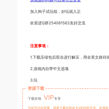
游戏遇到问题可以请点击这里
加入狗子试玩组，好玩就入正
欢迎进Q群254081562友好交流
注意事项：
1.下载压缩包后双击进行解压，用全英文路径
2.游戏内自带中文选项
3.玩
资源下载
VIP
下载价格
专享
为提升访问质量，现将下载内容改为VIP内部交流。友情