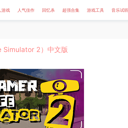
人游戏
人气佳作
回忆杀
超强合集
游戏工具
音乐试
 Simulator 2）中文版