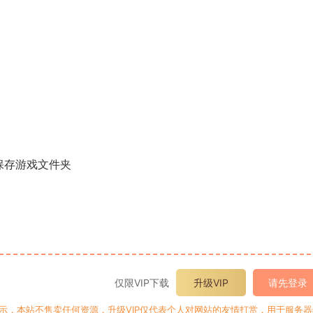
保存游戏文件夹
仅限VIP下载
升级VIP
请先登录
提示，本站不售卖任何资源，升级VIP仅代表个人对网站的友情打赏，用于服务器