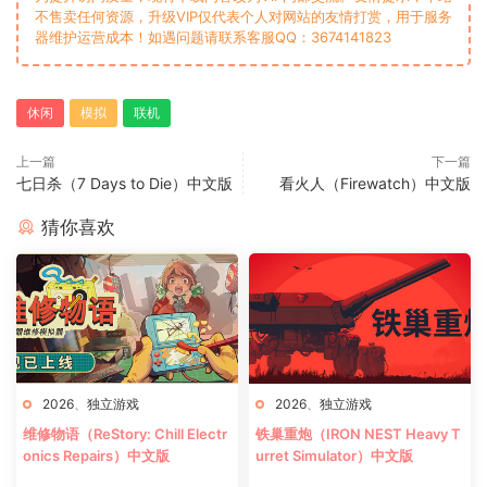
不售卖任何资源，升级VIP仅代表个人对网站的友情打赏，用于服务
器维护运营成本！如遇问题请联系客服QQ：3674141823
休闲
模拟
联机
上一篇
下一篇
七日杀（7 Days to Die）中文版
看火人（Firewatch）中文版
猜你喜欢
2026
、
独立游戏
2026
、
独立游戏
维修物语（ReStory: Chill Electr
铁巢重炮（IRON NEST Heavy T
onics Repairs）中文版
urret Simulator）中文版