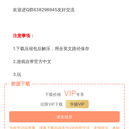
欢迎进Q群638296945友好交流
注意事项：
1.下载压缩包后解压，用全英文路径保存
2.游戏自带官方中文
3.玩
资源下载
VIP
下载价格
专享
仅限VIP下载
升级VIP
请先登录
为提升访问质量，现将下载内容改为VIP内部交流。友情提示，本站