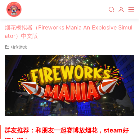
烟花模拟器（Fireworks Mania An Explosive Simul
ator）中文版
独立游戏
群友推荐：和朋友一起赛博放烟花，steam好