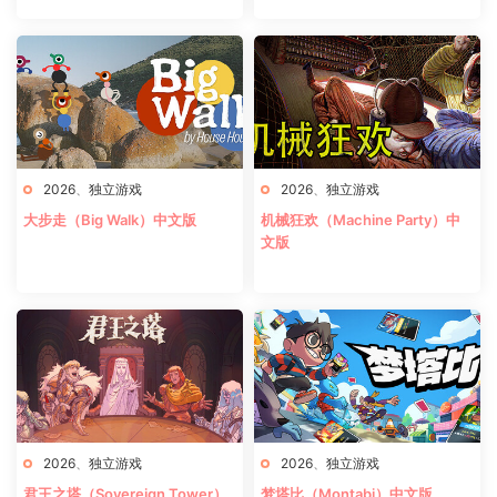
2026
、
独立游戏
2026
、
独立游戏
大步走（Big Walk）中文版
机械狂欢（Machine Party）中
文版
2026
、
独立游戏
2026
、
独立游戏
君王之塔（Sovereign Tower）
梦塔比（Montabi）中文版