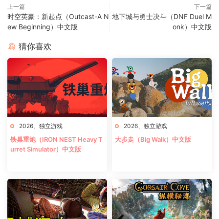
上一篇
下一篇
时空英豪：新起点（Outcast-A N
地下城与勇士决斗（DNF Duel M
ew Beginning）中文版
onk）中文版
猜你喜欢
2026
、
独立游戏
2026
、
独立游戏
铁巢重炮（IRON NEST Heavy T
大步走（Big Walk）中文版
urret Simulator）中文版