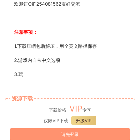
欢迎进Q群254081562友好交流
注意事项：
1.下载压缩包后解压，用全英文路径保存
2.游戏内自带中文选项
3.玩
资源下载
VIP
下载价格
专享
仅限VIP下载
升级VIP
请先登录