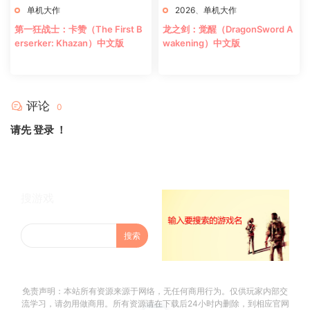
单机大作
2026
、
单机大作
第一狂战士：卡赞（The First B
龙之剑：觉醒（DragonSword A
erserker: Khazan）中文版
wakening）中文版
评论
0
请先
登录
！
搜游戏
免责声明：本站所有资源来源于网络，无任何商用行为。仅供玩家内部交
流学习，请勿用做商用。所有资源请在下载后24小时内删除，到相应官网