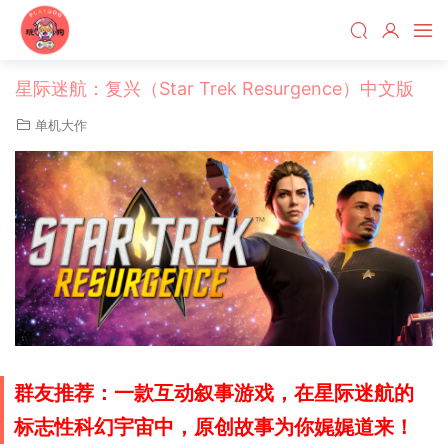
星际迷航：复兴（Star Trek Resurgence）中文版
单机大作
群友推荐：一款互动叙事游戏，在星际迷航的
标志性科幻宇宙中，原创故事为你娓娓道来！