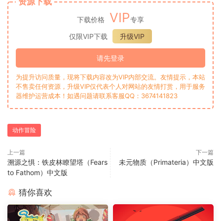
资源下载
VIP
下载价格
专享
仅限VIP下载
升级VIP
请先登录
为提升访问质量，现将下载内容改为VIP内部交流。友情提示，本站
不售卖任何资源，升级VIP仅代表个人对网站的友情打赏，用于服务
器维护运营成本！如遇问题请联系客服QQ：3674141823
动作冒险
上一篇
下一篇
溯源之惧：铁皮林瞭望塔（Fears
未元物质（Primateria）中文版
to Fathom）中文版
猜你喜欢