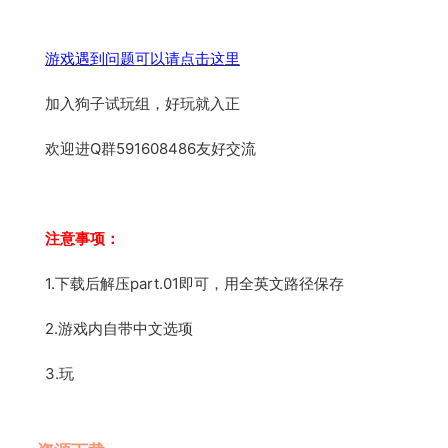
游戏遇到问题可以请点击这里
加入狗子试玩组，好玩就入正
欢迎进Q群591608486友好交流
注意事项：
1.下载后解压part.01即可，用全英文路径保存
2.游戏内自带中文选项
3.玩