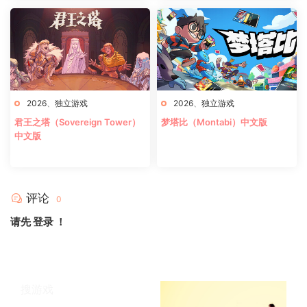
2026
、
独立游戏
2026
、
独立游戏
君王之塔（Sovereign Tower）
梦塔比（Montabi）中文版
中文版
评论
0
请先
登录
！
搜游戏