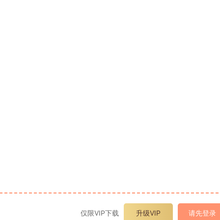
仅限VIP下载
升级VIP
请先登录