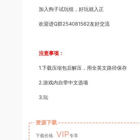
加入狗子试玩组，好玩就入正
欢迎进Q群254081562友好交流
注意事项：
1.下载压缩包后解压，用全英文路径保存
2.游戏内自带中文选项
3.玩
资源下载
VIP
下载价格
专享