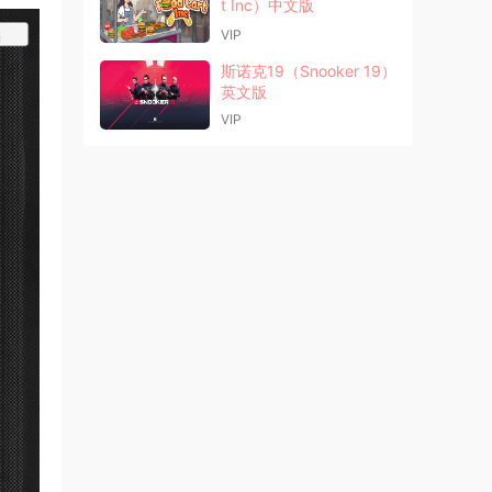
t Inc）中文版
VIP
斯诺克19（Snooker 19）
英文版
VIP