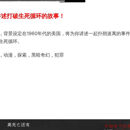
讲述打破生死循环的故事！
，背景设定在1960年代的美国，将为你讲述一起扑朔迷离的事
生死循环。
，动漫，探索，黑暗奇幻，犯罪