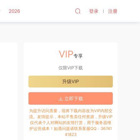
听
2026
登录
注册
VIP
专享
仅限VIP下载
升级VIP
立即下载
为提升访问质量，现将下载内容改为VIP内部交
流。友情提示，本站不售卖任何资源，升级VIP
仅代表个人对网站的友情打赏，用于服务器维
护运营成本！如遇问题请联系客服QQ：36741
41823